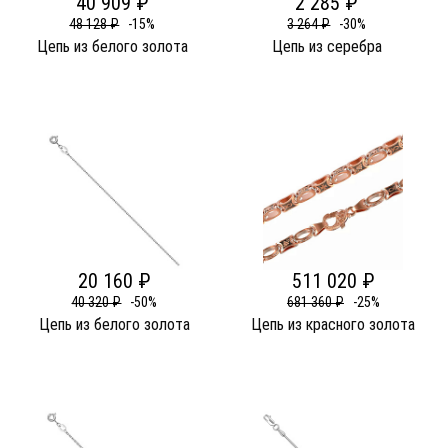
40 909 ₽
2 285 ₽
48 128 ₽
-15%
3 264 ₽
-30%
Цепь из белого золота
Цепь из серебра
20 160 ₽
511 020 ₽
40 320 ₽
-50%
681 360 ₽
-25%
Цепь из белого золота
Цепь из красного золота