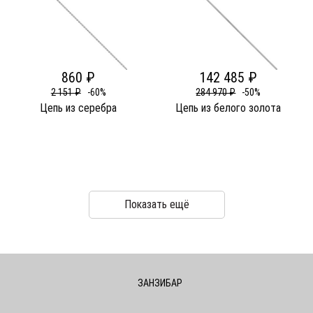
860 ₽
142 485 ₽
2 151 ₽
-60%
284 970 ₽
-50%
Цепь из серебра
Цепь из белого золота
Показать ещё
ЗАНЗИБАР