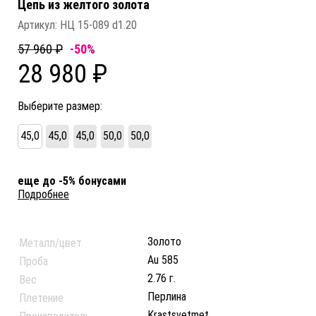
Цепь из желтого золота
Артикул:
НЦ 15-089 d1.20
57 960 ₽
-50%
28 980 ₽
Выберите размер:
45,0
45,0
45,0
50,0
50,0
еще до -5% бонусами
Подробнее
Золото
Металл/цвет
Au 585
Проба
2.76 г.
Вес
Перлина
Плетение
Krastsvetmet