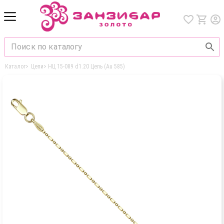
Каталог
>
Цепи
>
НЦ 15-089 d1.20 Цепь (Au 585)