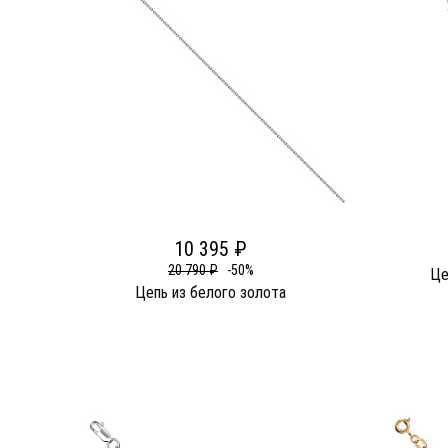
10 395 ₽
20 790 ₽
-50%
Це
Цепь из белого золота