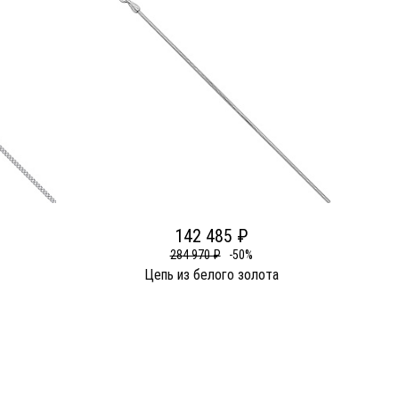
142 485 ₽
284 970 ₽
-50%
Цепь из белого золота