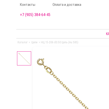
Контакты
Оплата и доставка
+7 (905) 384-64-45
К
Каталог
>
Цепи
>
НЦ 15-206 d0.50 Цепь (Au 585)