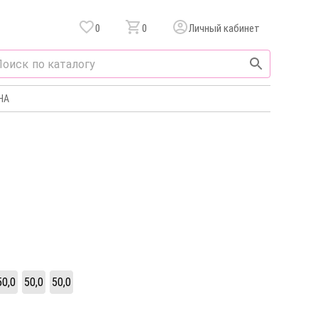
0
0
Личный кабинет
НА
50,0
50,0
50,0