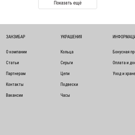
Показать ещё
ЗАНЗИБАР
УКРАШЕНИЯ
ИНФОРМАЦ
О компании
Кольца
Бонусная п
Статьи
Серьги
Оплата и до
Партнерам
Цепи
Уход и хран
Контакты
Подвески
Вакансии
Часы