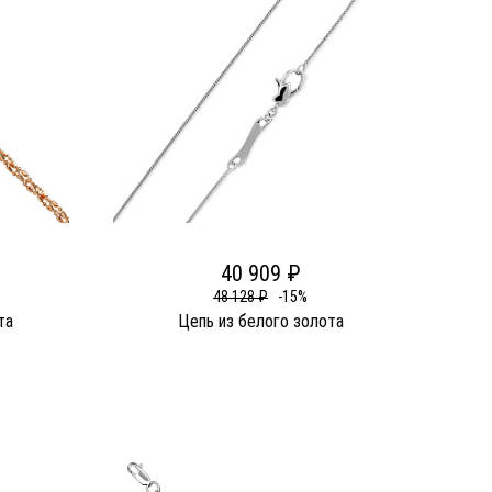
40 909 ₽
48 128 ₽
-15%
та
Цепь из белого золота