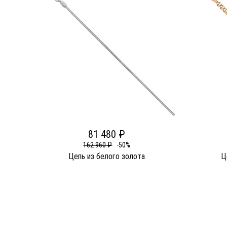
81 480 ₽
162 960 ₽
-50%
Цепь из белого золота
Ц