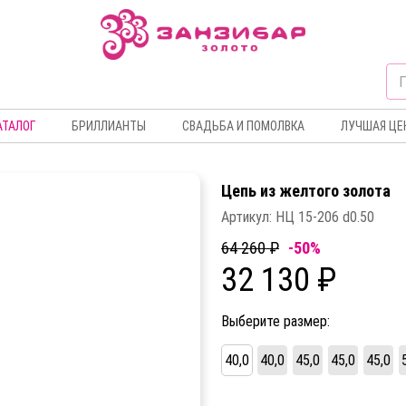
АТАЛОГ
БРИЛЛИАНТЫ
СВАДЬБА И ПОМОЛВКА
ЛУЧШАЯ ЦЕ
Цепь из желтого золота
Артикул:
НЦ 15-206 d0.50
64 260 ₽
-50%
32 130 ₽
Выберите размер:
40,0
40,0
45,0
45,0
45,0