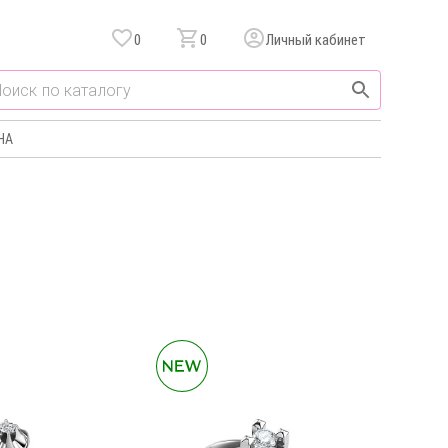
0
0
Личный кабинет
НА