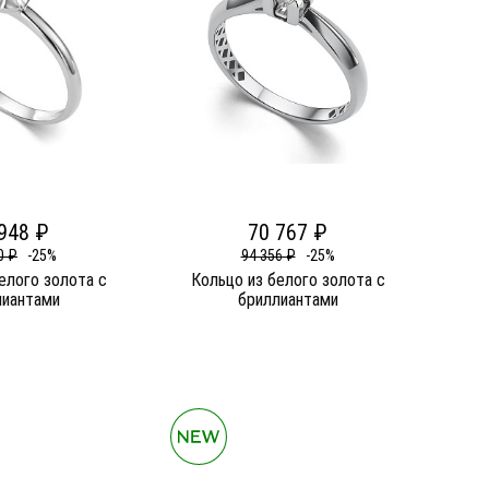
948 ₽
70 767 ₽
0 ₽
-25%
94 356 ₽
-25%
елого золота c
Кольцо из белого золота c
лиантами
бриллиантами