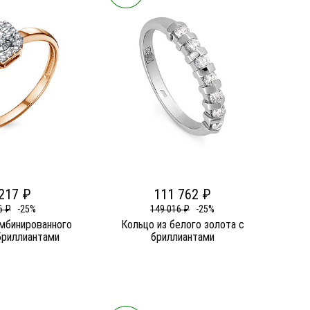
217 ₽
111 762 ₽
6 ₽
-25%
149 016 ₽
-25%
омбинированного
Кольцо из белого золота c
бриллиантами
бриллиантами