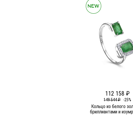
112 158 ₽
149 544 ₽
-25%
Кольцо из белого зо
бриллиантами и изум