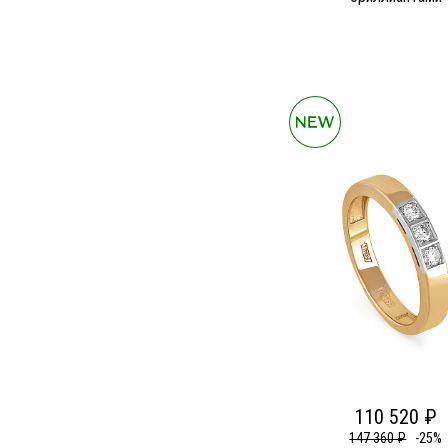
110 520 ₽
147 360 ₽
-25%