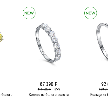
87 390 ₽
92 
116 520 ₽
-25%
123 8
 белого
Кольцо из белого золота
Кольцо из 