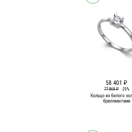
58 401 ₽
77 868 ₽
-25%
Кольцо из белого зо
бриллиантами