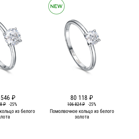
 546 ₽
80 118 ₽
28 ₽
-25%
106 824 ₽
-25%
кольцо из белого
Помолвочное кольцо из белого
олота
золота