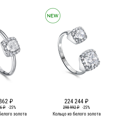
862 ₽
224 244 ₽
16 ₽
-25%
298 992 ₽
-25%
белого золота
Кольцо из белого золота