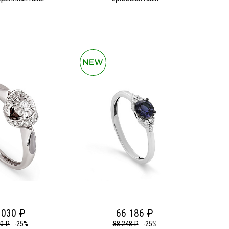
 030 ₽
66 186 ₽
40 ₽
-25%
88 248 ₽
-25%