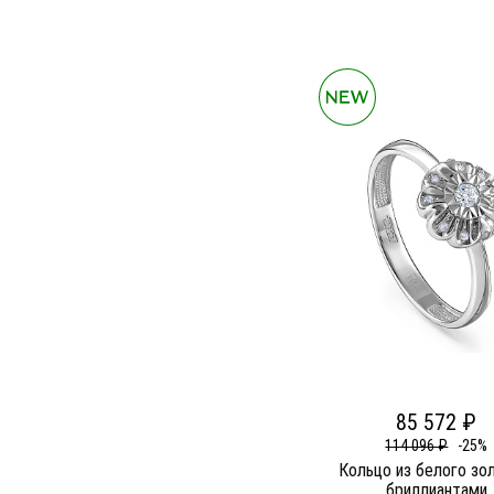
85 572 ₽
114 096 ₽
-25%
Кольцо из белого зо
бриллиантами