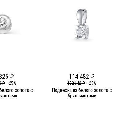
825 ₽
114 482 ₽
0 ₽
-25%
152 642 ₽
-25%
белого золота c
Подвеска из белого золота c
лиантами
бриллиантами