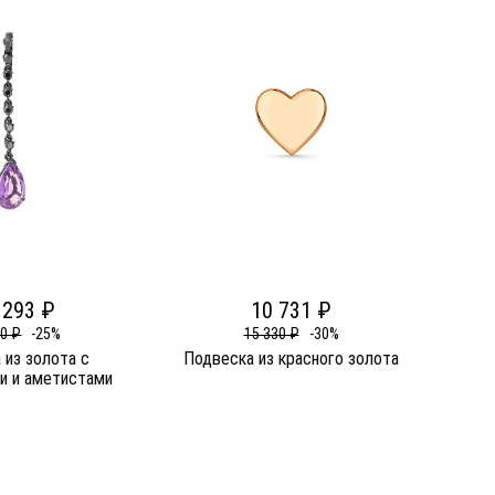
 293 ₽
10 731 ₽
90 ₽
-25%
15 330 ₽
-30%
 из золота c
Подвеска из красного золота
и и аметистами