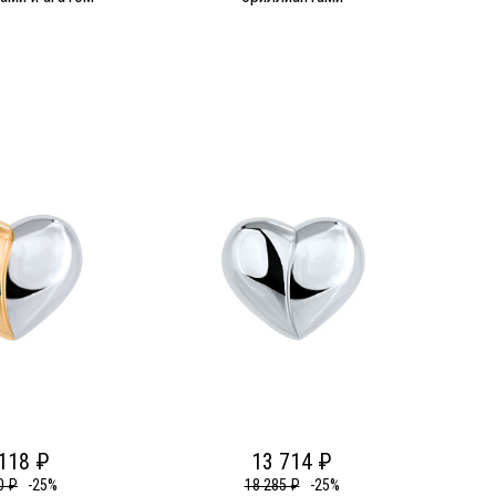
118 ₽
13 714 ₽
0 ₽
-25%
18 285 ₽
-25%