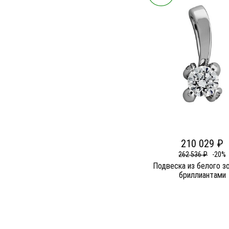
210 029 ₽
262 536 ₽
-20%
Подвеска из белого з
бриллиантами