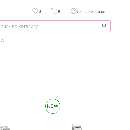
0
0
Личный кабинет
НА