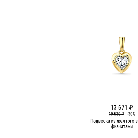
13 671 ₽
19 530 ₽
-30%
Подвеска из желтого з
фианитами