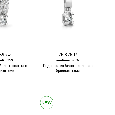
895 ₽
26 825 ₽
6 ₽
-25%
35 766 ₽
-25%
белого золота c
Подвеска из белого золота c
лиантами
бриллиантами