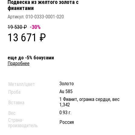
Подвеска из желтого золота c
фианитами
Артикул:
010-0333-0001-020
19 530 ₽
-30%
13 671 ₽
еще до -5% бонусами
Подробнее
Золото
Металл/цвет
Au 585
Проба
1 Фианит, огранка сердце, вес
Вставка
1,342
0.93 г.
Вес
Страна-
Россия
производитель