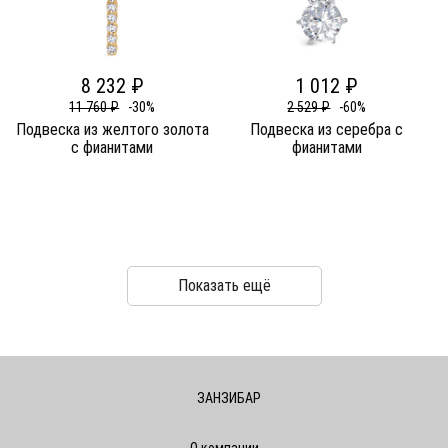
8 232 ₽
1 012 ₽
11 760 ₽
-30%
2 529 ₽
-60%
Подвеска из желтого золота
Подвеска из серебра c
c фианитами
фианитами
Показать ещё
ЗАНЗИБАР