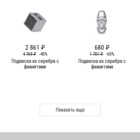
2 861 ₽
680 ₽
4 769 ₽
-40%
1 701 ₽
-60%
Подвеска из серебра c
Подвеска из серебра c
фианитами
фианитами
Показать ещё