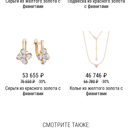
Серьги из желтого золота c
Подвеска из красного золота
фианитами
c фианитами
53 655 ₽
46 746 ₽
76 650 ₽
-30%
66 780 ₽
-30%
Серьги из красного золота c
Колье из желтого золота c
фианитами
фианитами
СМОТРИТЕ ТАКЖЕ: