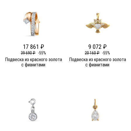
17 861 ₽
9 072 ₽
39 690 ₽
-55%
20 160 ₽
-55%
Подвеска из красного золота
Подвеска из красного золота
c фианитами
c фианитами