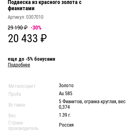
Подвеска из красного золота c
фианитами
Артикул:
0307010
29 190 ₽
-30%
20 433 ₽
еще до -5% бонусами
Подробнее
Золото
Металл/цвет
Au 585
Проба
5 Фианитов, огранка круглая, вес
Вставка
0,374
1.39 г.
Вес
Страна-
Россия
производитель