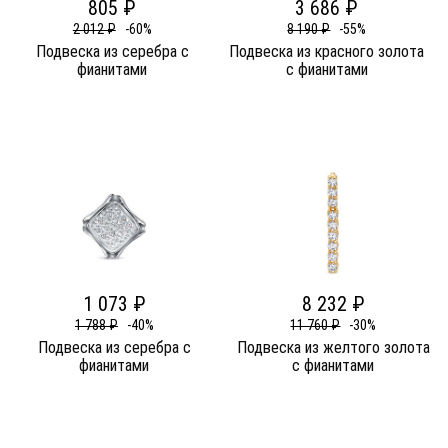
805 ₽
3 686 ₽
2 012 ₽
-60%
8 190 ₽
-55%
Подвеска из серебра c
Подвеска из красного золота
фианитами
c фианитами
1 073 ₽
8 232 ₽
1 788 ₽
-40%
11 760 ₽
-30%
Подвеска из серебра c
Подвеска из желтого золота
фианитами
c фианитами