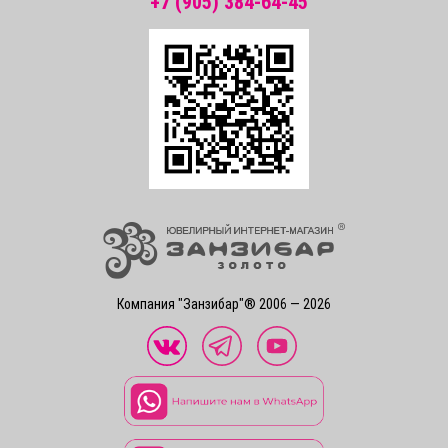
+7 (905) 384-64-45
Компания "Занзибар"® 2006 — 2026