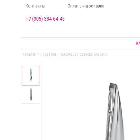
Контакты
Оплата и доставка
+7 (905) 384-64-45
К
Каталог
>
Подвески
>
36630-202 Подвеска (Au 585)