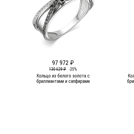
97 972 ₽
130 629 ₽
-25%
Кольцо из белого золота c
Кол
бриллиантами и сапфирами
бри