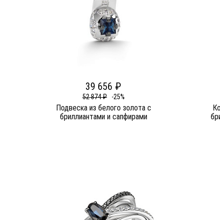
39 656 ₽
52 874 ₽
-25%
Подвеска из белого золота c
Ко
бриллиантами и сапфирами
бр