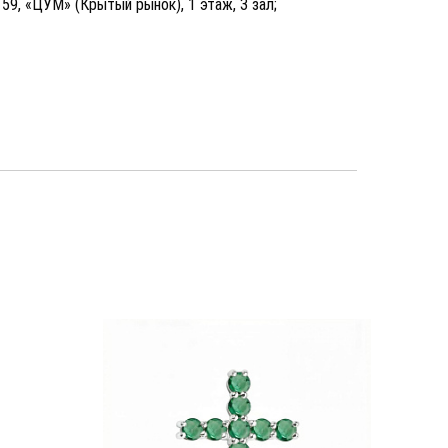
, 59, «ЦУМ» (Крытый рынок), 1 этаж, 3 зал;