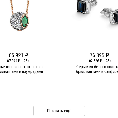
65 921 ₽
76 895 ₽
87 894 ₽
-25%
102 526 ₽
-25%
ье из красного золота c
Серьги из белого золот
ллиантами и изумрудами
бриллиантами и сапфир
Показать ещё