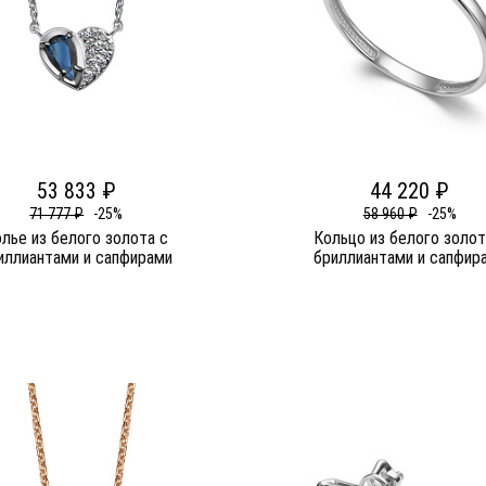
53 833 ₽
44 220 ₽
71 777 ₽
-25%
58 960 ₽
-25%
лье из белого золота c
Кольцо из белого золот
иллиантами и сапфирами
бриллиантами и сапфир