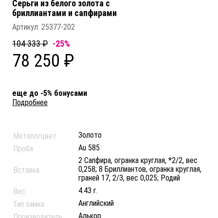
Серьги из белого золота c
бриллиантами и сапфирами
Артикул:
25377-202
104 333 ₽
-25%
78 250 ₽
еще до -5% бонусами
Подробнее
Золото
Металл/цвет
Au 585
Проба
2 Сапфира, огранка круглая, *2/2, вес
0,258; 8 Бриллиантов, огранка круглая,
Вставка
граней 17, 2/3, вес 0,025; Родий
4.43 г.
Вес
Английский
Тип замка
Алькор
Производитель