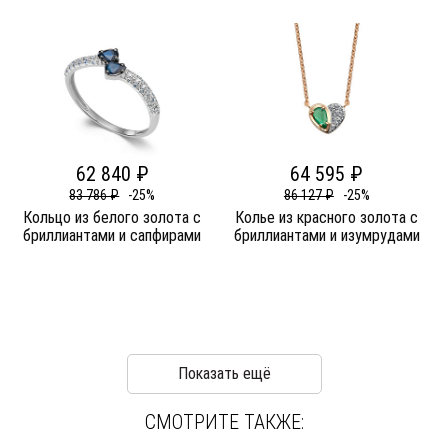
62 840 ₽
64 595 ₽
83 786 ₽
-25%
86 127 ₽
-25%
Кольцо из белого золота c
Колье из красного золота c
бриллиантами и сапфирами
бриллиантами и изумрудами
Показать ещё
СМОТРИТЕ ТАКЖЕ: