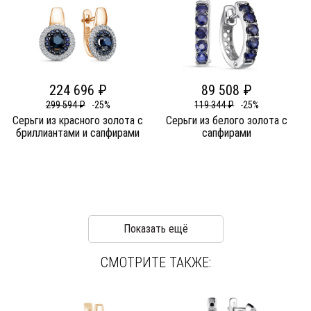
224 696 ₽
89 508 ₽
299 594 ₽
-25%
119 344 ₽
-25%
Серьги из красного золота c
Серьги из белого золота c
бриллиантами и сапфирами
сапфирами
Показать ещё
СМОТРИТЕ ТАКЖЕ: