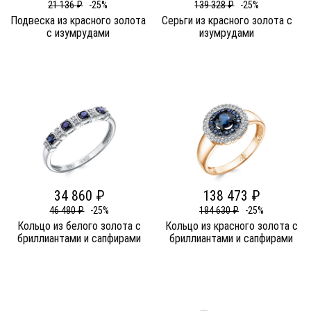
21 136 ₽
-25%
139 328 ₽
-25%
Подвеска из красного золота
Серьги из красного золота c
c изумрудами
изумрудами
34 860 ₽
138 473 ₽
46 480 ₽
-25%
184 630 ₽
-25%
Кольцо из белого золота c
Кольцо из красного золота c
бриллиантами и сапфирами
бриллиантами и сапфирами