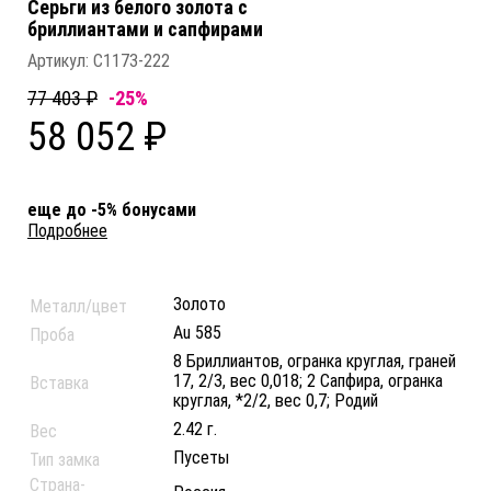
Серьги из белого золота c
бриллиантами и сапфирами
Артикул:
С1173-222
77 403 ₽
-25%
58 052 ₽
еще до -5% бонусами
Подробнее
Золото
Металл/цвет
Au 585
Проба
8 Бриллиантов, огранка круглая, граней
17, 2/3, вес 0,018; 2 Сапфира, огранка
Вставка
круглая, *2/2, вес 0,7; Родий
2.42 г.
Вес
Пусеты
Тип замка
Страна-