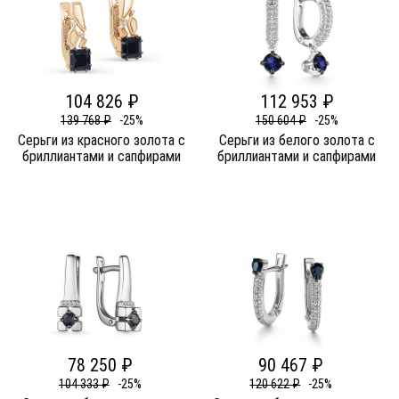
104 826 ₽
112 953 ₽
139 768 ₽
-25%
150 604 ₽
-25%
Серьги из красного золота c
Серьги из белого золота c
бриллиантами и сапфирами
бриллиантами и сапфирами
78 250 ₽
90 467 ₽
104 333 ₽
-25%
120 622 ₽
-25%