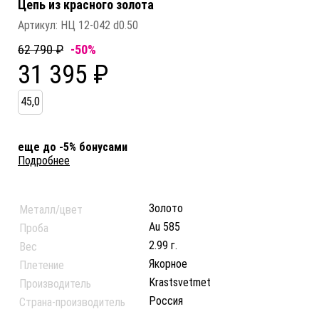
Цепь из красного золота
Артикул:
НЦ 12-042 d0.50
62 790 ₽
-50%
31 395 ₽
45,0
еще до -5% бонусами
Подробнее
Золото
Металл/цвет
Au 585
Проба
2.99 г.
Вес
Якорное
Плетение
Krastsvetmet
Производитель
Россия
Страна-производитель