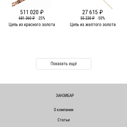
511 020 ₽
27 615 ₽
681 360 ₽
-25%
55 230 ₽
-50%
Цепь из красного золота
Цепь из желтого золота
Показать ещё
ЗАНЗИБАР
О компании
Статьи