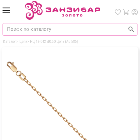
Каталог
>
Цепи
>
НЦ 12-042 d0.50 Цепь (Au 585)