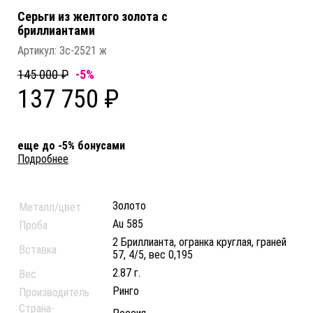
Серьги из желтого золота c
бриллиантами
Артикул:
Зс-2521 ж
145 000 ₽
-5%
137 750 ₽
еще до -5% бонусами
Подробнее
Золото
Металл/цвет
Au 585
Проба
2 Бриллианта, огранка круглая, граней
Вставка
57, 4/5, вес 0,195
2.87 г.
Вес
Ринго
Производитель
Страна-