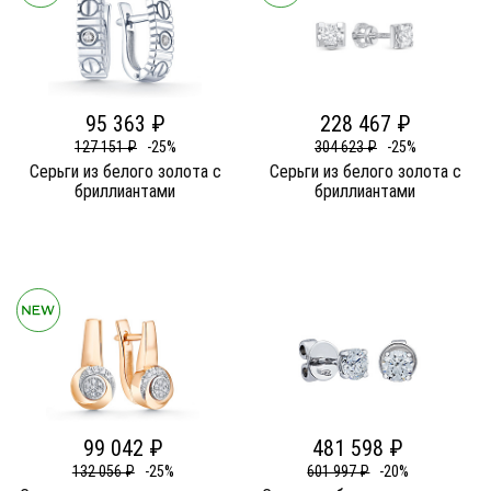
95 363 ₽
228 467 ₽
127 151 ₽
-25%
304 623 ₽
-25%
Серьги из белого золота c
Серьги из белого золота c
бриллиантами
бриллиантами
99 042 ₽
481 598 ₽
132 056 ₽
-25%
601 997 ₽
-20%