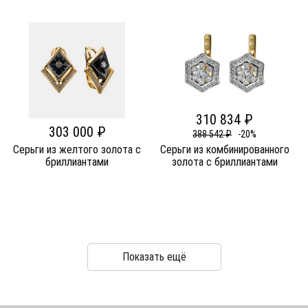
310 834 ₽
303 000 ₽
388 542 ₽
-20%
Серьги из желтого золота c
Серьги из комбинированного
бриллиантами
золота c бриллиантами
Показать ещё