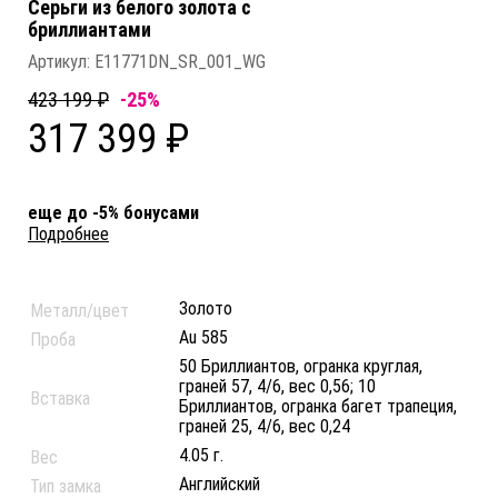
Серьги из белого золота c
бриллиантами
Артикул:
E11771DN_SR_001_WG
423 199 ₽
-25%
317 399 ₽
еще до -5% бонусами
Подробнее
Золото
Металл/цвет
Au 585
Проба
50 Бриллиантов, огранка круглая,
граней 57, 4/6, вес 0,56; 10
Вставка
Бриллиантов, огранка багет трапеция,
граней 25, 4/6, вес 0,24
4.05 г.
Вес
Английский
Тип замка