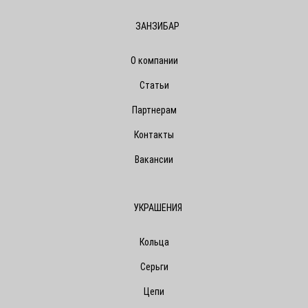
ЗАНЗИБАР
О компании
Статьи
Партнерам
Контакты
Вакансии
УКРАШЕНИЯ
Кольца
Серьги
Цепи