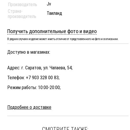
Jv
Производитель
Страна-
Таиланд
производитель
Получить дополнительные фото и видео
В редких случаях изделие может иметь отличие от представленного на фото и в описании.
Доступно в магазинах:
Адрес: г. Саратов, ул. Чапаева, 54;
Телефон: +7 903 328 00 83;
Режим работы: 10:00-20:00;
Подробнее о доставке
СМОТРИТЕ ТАКЖЕ: