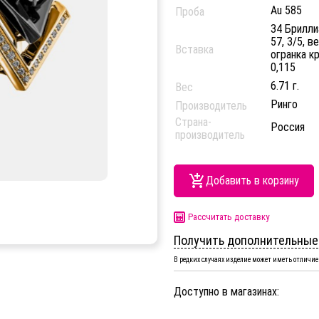
Au 585
Проба
34 Бриллиа
57, 3/5, в
Вставка
огранка кр
0,115
6.71 г.
Вес
Ринго
Производитель
Страна-
Россия
производитель
Добавить в корзину
Рассчитать доставку
Получить дополнительные
В редких случаях изделие может иметь отличие 
Доступно в магазинах: