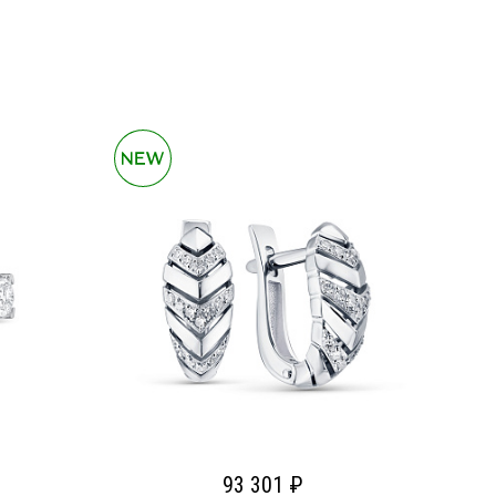
93 301 ₽