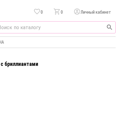
0
0
Личный кабинет
НА
 c бриллиантами