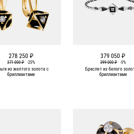
278 250 ₽
379 050 ₽
371 000 ₽
-25%
399 000 ₽
-5%
ьги из желтого золота c
Браслет из белого золо
бриллиантами
бриллиантами