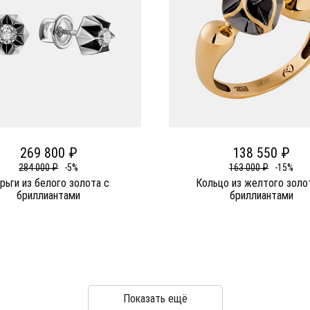
269 800 ₽
138 550 ₽
284 000 ₽
-5%
163 000 ₽
-15%
рьги из белого золота c
Кольцо из желтого золо
бриллиантами
бриллиантами
Показать ещё