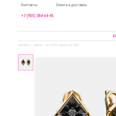
Контакты
Оплата и доставка
+7 (905) 384-64-45
К
Каталог
>
Серьги
>
Зс-14105 Серьги (Au 585)