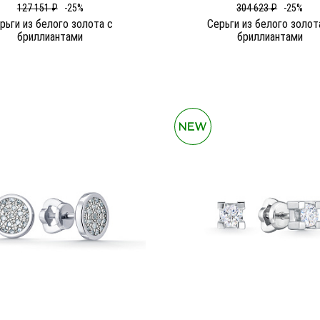
127 151 ₽
-25%
304 623 ₽
-25%
рьги из белого золота c
Серьги из белого золот
бриллиантами
бриллиантами