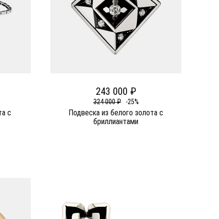
243 000 ₽
324 000 ₽
-25%
та c
Подвеска из белого золота c
бриллиантами