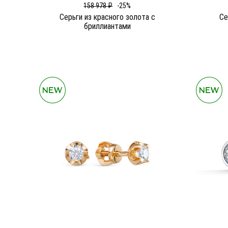
158 978 ₽
-25%
Серьги из красного золота c
Се
бриллиантами