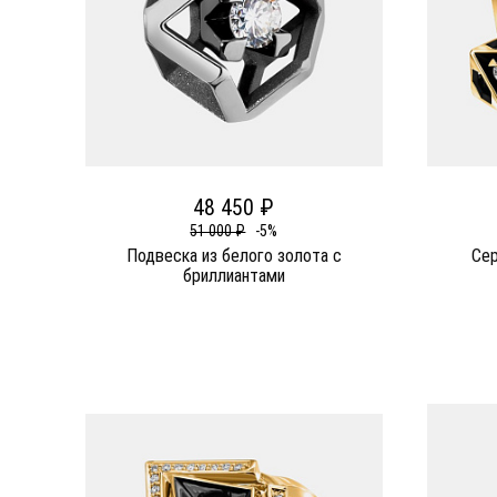
48 450 ₽
51 000 ₽
-5%
Подвеска из белого золота c
Сер
бриллиантами