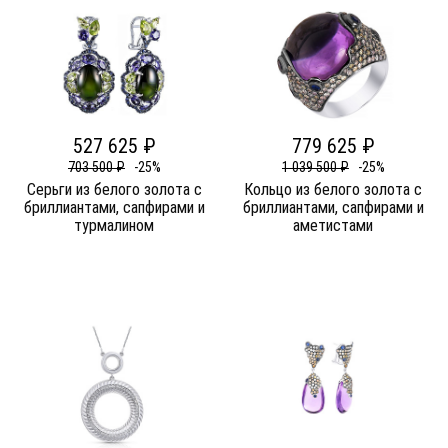
527 625 ₽
779 625 ₽
703 500 ₽
-25%
1 039 500 ₽
-25%
Серьги из белого золота c
Кольцо из белого золота c
бриллиантами, сапфирами и
бриллиантами, сапфирами и
турмалином
аметистами