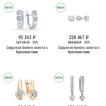
95 363 ₽
228 467 ₽
127 151 ₽
-25%
304 623 ₽
-25%
Серьги из белого золота c
Серьги из белого золота c
бриллиантами
бриллиантами