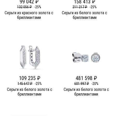
99 042 ₽
158 413 ₽
132 056 ₽
-25%
211 217 ₽
-25%
Серьги из красного золота c
Серьги из белого золота c
бриллиантами
бриллиантами
109 235 ₽
481 598 ₽
145 647 ₽
-25%
601 997 ₽
-20%
Серьги из белого золота c
Серьги из белого золота c
бриллиантами
бриллиантами