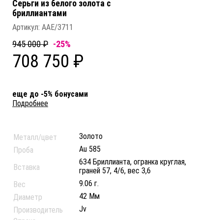
Серьги из белого золота c
бриллиантами
Артикул:
AAE/3711
945 000 ₽
-25%
708 750 ₽
еще до -5% бонусами
Подробнее
Золото
Металл/цвет
Au 585
Проба
634 Бриллианта, огранка круглая,
Вставка
граней 57, 4/6, вес 3,6
9.06 г.
Вес
42 Мм
Диаметр
Jv
Производитель