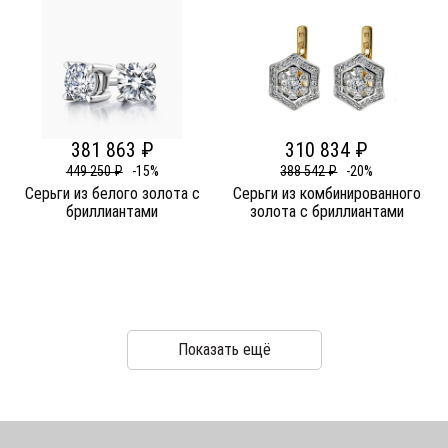
381 863 ₽
310 834 ₽
449 250 ₽
-15%
388 542 ₽
-20%
Серьги из белого золота c
Серьги из комбинированного
бриллиантами
золота c бриллиантами
Показать ещё