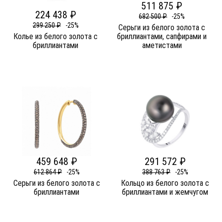
511 875 ₽
224 438 ₽
682 500 ₽
-25%
299 250 ₽
-25%
Серьги из белого золота c
Колье из белого золота c
бриллиантами, сапфирами и
бриллиантами
аметистами
459 648 ₽
291 572 ₽
612 864 ₽
-25%
388 763 ₽
-25%
Серьги из белого золота c
Кольцо из белого золота c
бриллиантами
бриллиантами и жемчугом