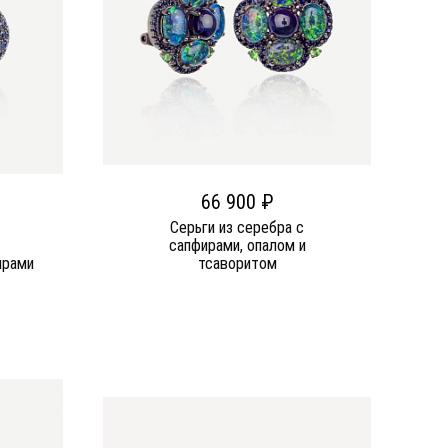
66 900 ₽
Серьги из серебра c
сапфирами, опалом и
ирами
тсаворитом