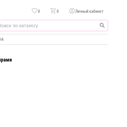
0
0
Личный кабинет
НА
ирами