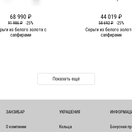
68 990 ₽
44 019 ₽
91 986 ₽
-25%
58 692 ₽
-25%
рьги из белого золота c
Серьги из белого золот
сапфирами
сапфирами
Показать ещё
ЗАНЗИБАР
УКРАШЕНИЯ
ИНФОРМАЦ
О компании
Кольца
Бонусная п