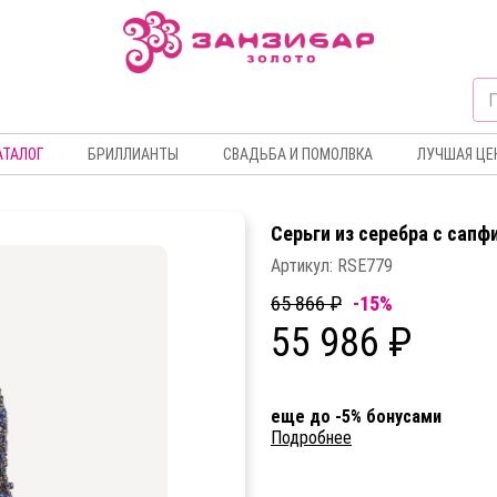
АТАЛОГ
БРИЛЛИАНТЫ
СВАДЬБА И ПОМОЛВКА
ЛУЧШАЯ ЦЕ
Серьги из серебра c сапф
Артикул:
RSE779
65 866 ₽
-15%
55 986 ₽
еще до -5% бонусами
Подробнее