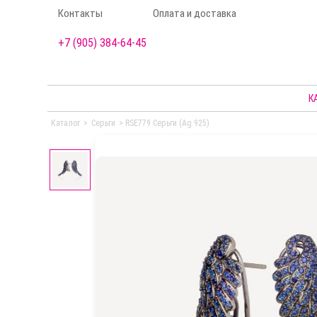
Контакты
Оплата и доставка
+7 (905) 384-64-45
К
Каталог
>
Серьги
>
RSE779 Серьги (Ag 925)