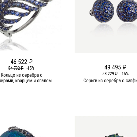
46 522 ₽
49 495 ₽
54 732 ₽
-15%
58 229 ₽
-15%
Кольцо из серебра c
фирами, кварцем и опалом
Серьги из серебра c сапф