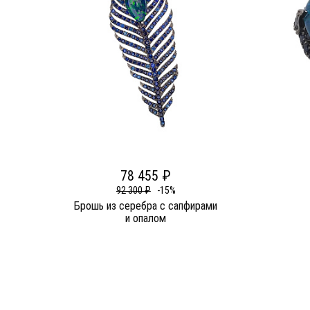
78 455 ₽
92 300 ₽
-15%
Брошь из серебра c сапфирами
и опалом