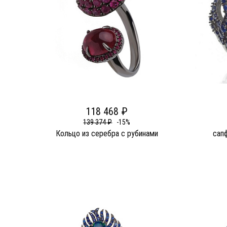
118 468 ₽
139 374 ₽
-15%
Кольцо из серебра c рубинами
сап