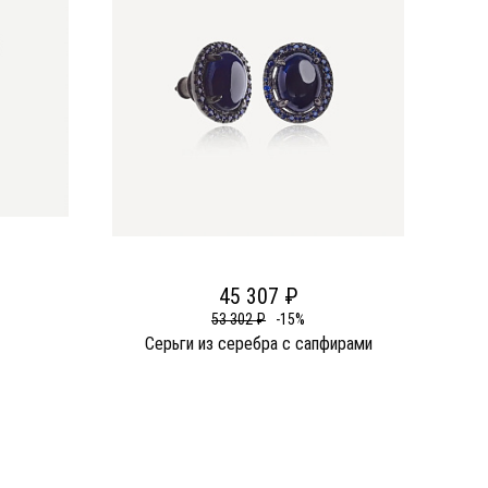
45 307 ₽
53 302 ₽
-15%
Серьги из серебра c сапфирами