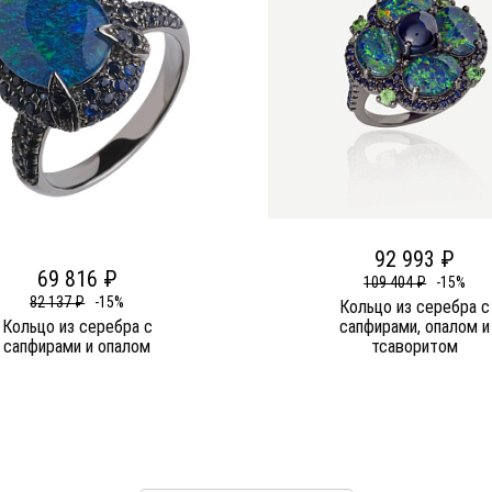
92 993 ₽
69 816 ₽
109 404 ₽
-15%
82 137 ₽
-15%
Кольцо из серебра c
Кольцо из серебра c
сапфирами, опалом и
сапфирами и опалом
тсаворитом