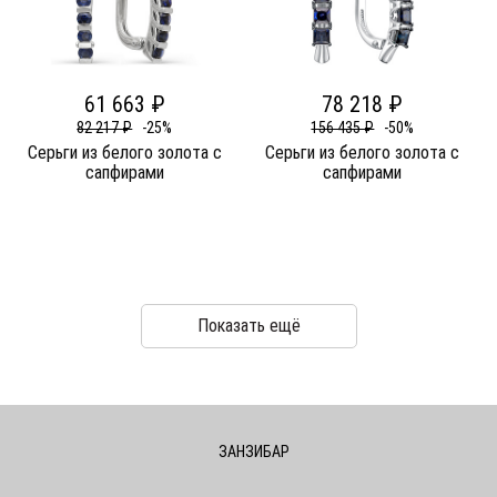
61 663 ₽
78 218 ₽
82 217 ₽
-25%
156 435 ₽
-50%
Серьги из белого золота c
Серьги из белого золота c
сапфирами
сапфирами
Показать ещё
ЗАНЗИБАР