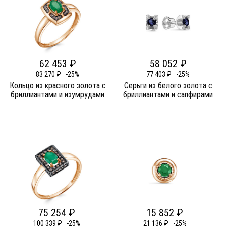
62 453 ₽
58 052 ₽
83 270 ₽
-25%
77 403 ₽
-25%
Кольцо из красного золота c
Серьги из белого золота c
бриллиантами и изумрудами
бриллиантами и сапфирами
75 254 ₽
15 852 ₽
100 339 ₽
-25%
21 136 ₽
-25%