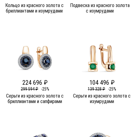
Кольцо из красного золота c
Подвеска из красного золота
бриллиантами и изумрудами
c изумрудами
224 696 ₽
104 496 ₽
299 594 ₽
-25%
139 328 ₽
-25%
Серьги из красного золота c
Серьги из красного золота c
бриллиантами и сапфирами
изумрудами