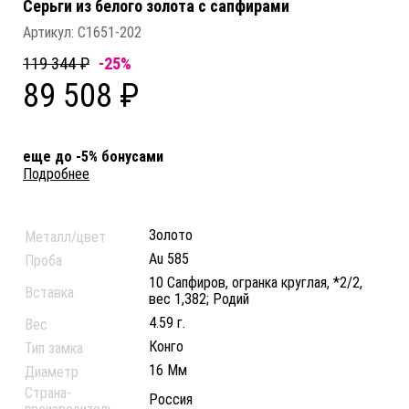
Серьги из белого золота c сапфирами
Артикул:
С1651-202
119 344 ₽
-25%
89 508 ₽
еще до -5% бонусами
Подробнее
Золото
Металл/цвет
Au 585
Проба
10 Сапфиров, огранка круглая, *2/2,
Вставка
вес 1,382; Родий
4.59 г.
Вес
Конго
Тип замка
16 Мм
Диаметр
Страна-
Россия