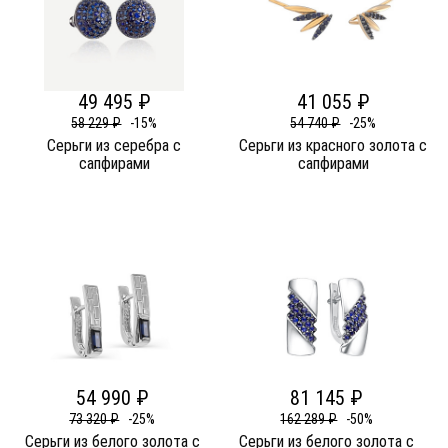
49 495 ₽
41 055 ₽
58 229 ₽
-15%
54 740 ₽
-25%
Серьги из серебра c
Серьги из красного золота c
сапфирами
сапфирами
54 990 ₽
81 145 ₽
73 320 ₽
-25%
162 289 ₽
-50%
Серьги из белого золота c
Серьги из белого золота c