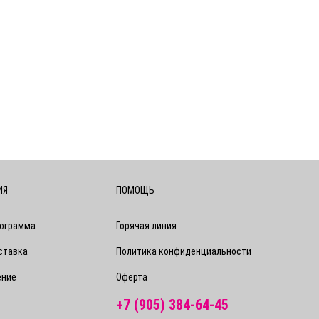
ИЯ
ПОМОЩЬ
рограмма
Горячая линия
ставка
Политика конфиденциальности
ение
Оферта
+7 (905) 384-64-45