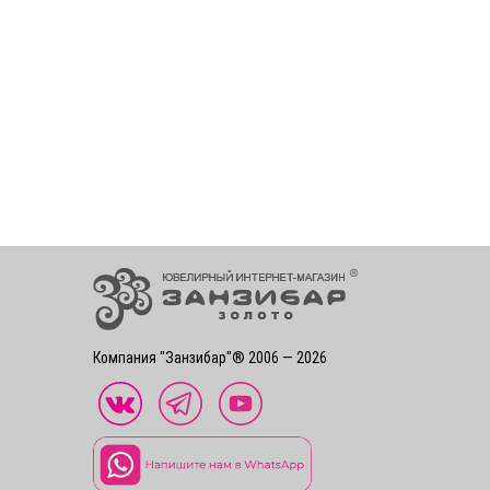
Компания "Занзибар"® 2006 — 2026