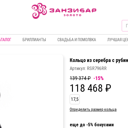
АТАЛОГ
БРИЛЛИАНТЫ
СВАДЬБА И ПОМОЛВКА
ЛУЧШАЯ ЦЕ
Кольцо из серебра c руби
Артикул:
RSR796RR
139 374 ₽
-15%
118 468 ₽
17,5
Определить размер кольца
еще до -5% бонусами