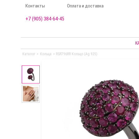
Контакты
Оплата и доставка
+7 (905) 384-64-45
К
Каталог
>
Кольца
>
RSR796RR Кольцо (Ag 925)