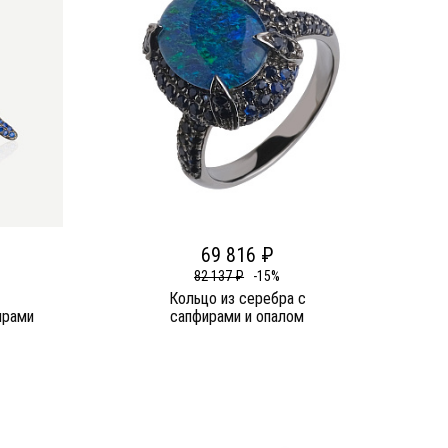
69 816 ₽
82 137 ₽
-15%
Кольцо из серебра c
ирами
сапфирами и опалом