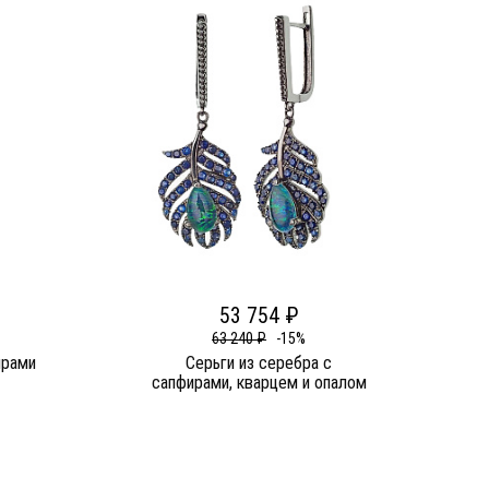
53 754 ₽
63 240 ₽
-15%
ирами
Серьги из серебра c
сапфирами, кварцем и опалом