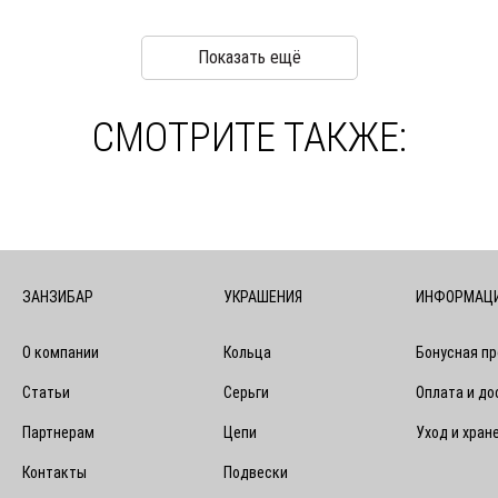
Показать ещё
СМОТРИТЕ ТАКЖЕ:
ЗАНЗИБАР
УКРАШЕНИЯ
ИНФОРМАЦ
О компании
Кольца
Бонусная п
Статьи
Серьги
Оплата и до
Партнерам
Цепи
Уход и хран
Контакты
Подвески