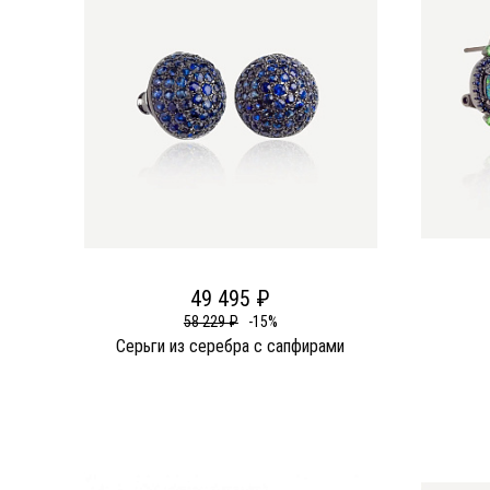
49 495 ₽
58 229 ₽
-15%
Серьги из серебра c сапфирами