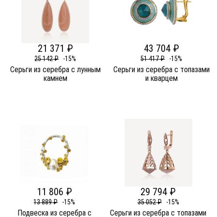
21 371 ₽
43 704 ₽
25 142 ₽
-15%
51 417 ₽
-15%
Серьги из серебра c лунным
Серьги из серебра c топазами
камнем
и кварцем
11 806 ₽
29 794 ₽
13 889 ₽
-15%
35 052 ₽
-15%
Подвеска из серебра c
Серьги из серебра c топазами