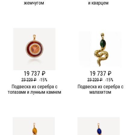
жемчугом
и кварцем
19 737 ₽
19 737 ₽
23 220 ₽
-15%
23 220 ₽
-15%
Подвеска из серебра c
Подвеска из серебра c
топазами и лунным камнем
малахитом