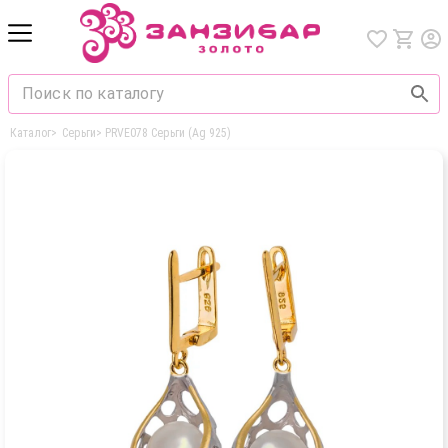
Каталог
>
Серьги
>
PRVE078 Серьги (Ag 925)