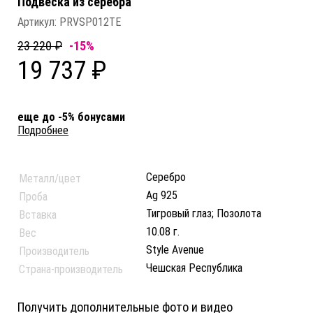
Подвеска из серебра
Артикул:
PRVSP012TE
23 220 ₽
-15%
19 737 ₽
еще до -5% бонусами
Подробнее
Серебро
Металл/цвет
Ag 925
Проба
Тигровый глаз; Позолота
Вставка
10.08 г.
Вес
Style Avenue
Производитель
Чешская Республика
Страна-производитель
Получить дополнительные фото и видео