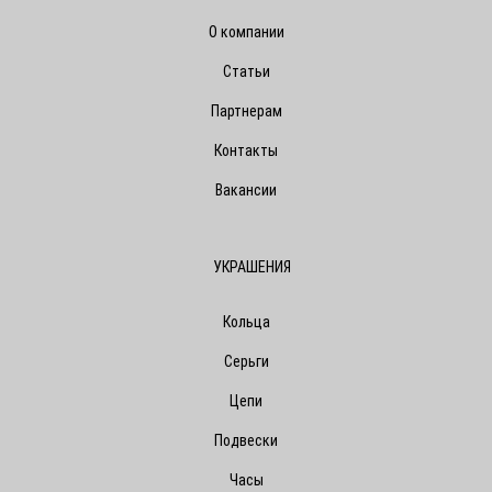
О компании
Статьи
Партнерам
Контакты
Вакансии
УКРАШЕНИЯ
Кольца
Серьги
Цепи
Подвески
Часы