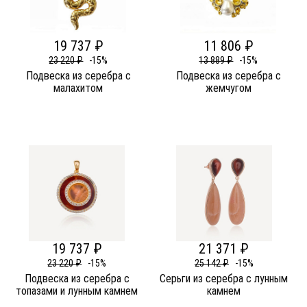
19 737 ₽
11 806 ₽
23 220 ₽
-15%
13 889 ₽
-15%
Подвеска из серебра c
Подвеска из серебра c
малахитом
жемчугом
19 737 ₽
21 371 ₽
23 220 ₽
-15%
25 142 ₽
-15%
Подвеска из серебра c
Серьги из серебра c лунным
топазами и лунным камнем
камнем