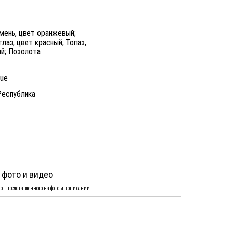
мень, цвет оранжевый;
лаз, цвет красный; Топаз,
й; Позолота
nue
Республика
 фото и видео
от представленного на фото и в описании.