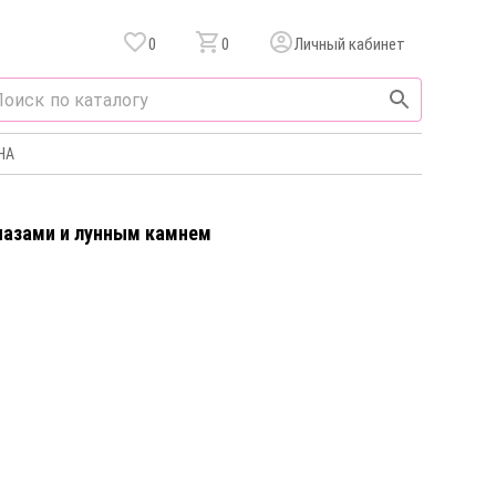
0
0
Личный кабинет
НА
опазами и лунным камнем