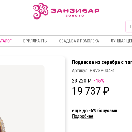
АТАЛОГ
БРИЛЛИАНТЫ
СВАДЬБА И ПОМОЛВКА
ЛУЧШАЯ ЦЕ
Подвеска из серебра c т
Артикул:
PRVSP004-4
23 220 ₽
-15%
19 737 ₽
еще до -5% бонусами
Подробнее