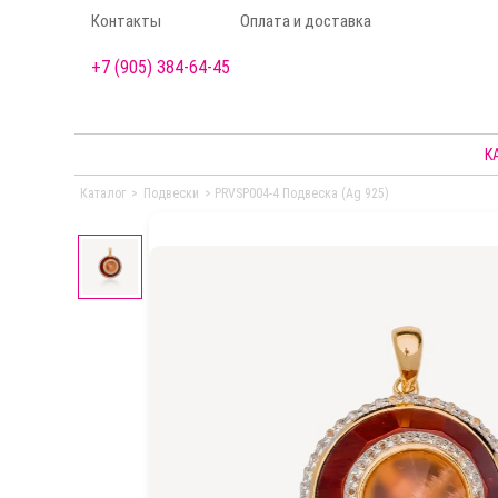
Контакты
Оплата и доставка
+7 (905) 384-64-45
К
Каталог
>
Подвески
>
PRVSP004-4 Подвеска (Ag 925)