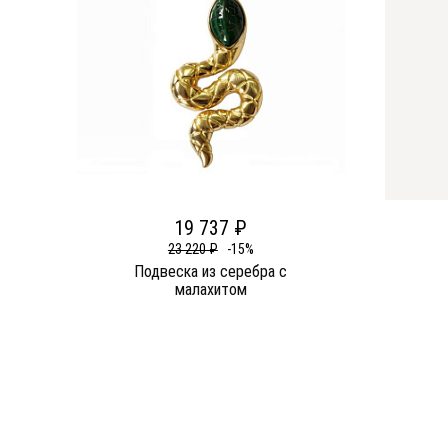
19 737 ₽
23 220 ₽
-15%
Подвеска из серебра c
малахитом