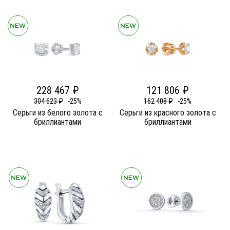
228 467 ₽
121 806 ₽
304 623 ₽
-25%
162 408 ₽
-25%
Серьги из белого золота c
Серьги из красного золота c
бриллиантами
бриллиантами