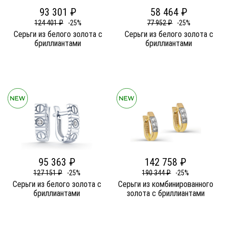
93 301 ₽
58 464 ₽
124 401 ₽
-25%
77 952 ₽
-25%
Серьги из белого золота c
Серьги из белого золота c
бриллиантами
бриллиантами
95 363 ₽
142 758 ₽
127 151 ₽
-25%
190 344 ₽
-25%
Серьги из белого золота c
Серьги из комбинированного
бриллиантами
золота c бриллиантами