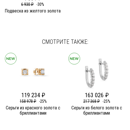
6 930 ₽
-30%
Подвеска из желтого золота
СМОТРИТЕ ТАКЖЕ:
119 234 ₽
163 026 ₽
158 978 ₽
-25%
217 368 ₽
-25%
Серьги из красного золота c
Серьги из белого золота c
бриллиантами
бриллиантами