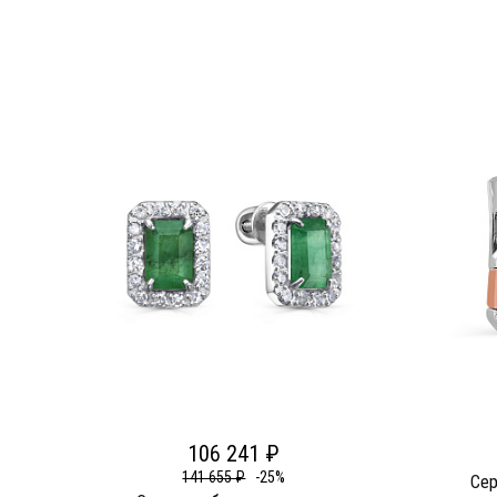
106 241 ₽
141 655 ₽
-25%
Сер