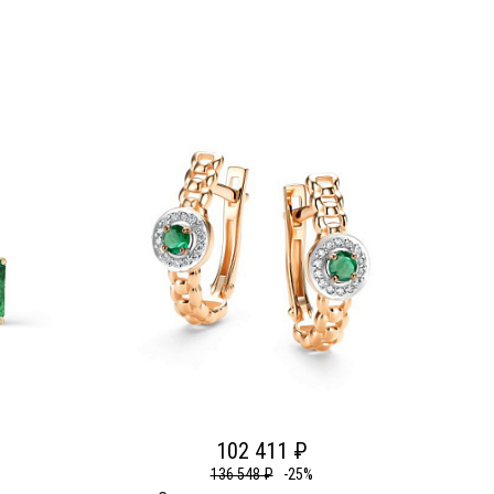
102 411 ₽
136 548 ₽
-25%