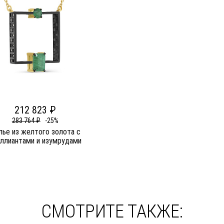
212 823 ₽
283 764 ₽
-25%
лье из желтого золота c
ллиантами и изумрудами
СМОТРИТЕ ТАКЖЕ: