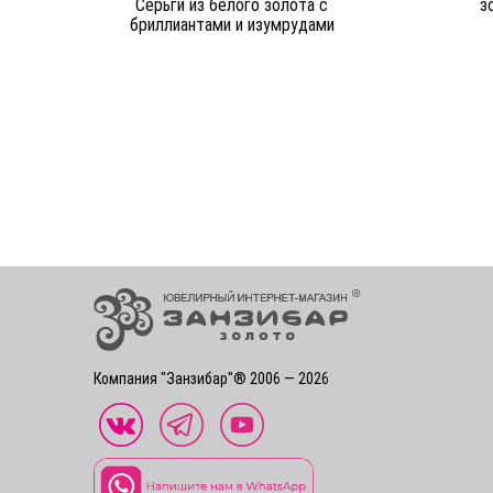
Серьги из белого золота c
з
бриллиантами и изумрудами
Компания "Занзибар"® 2006 — 2026