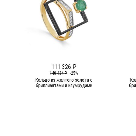
111 326 ₽
148 434 ₽
-25%
Кольцо из желтого золота c
Ко
бриллиантами и изумрудами
бри