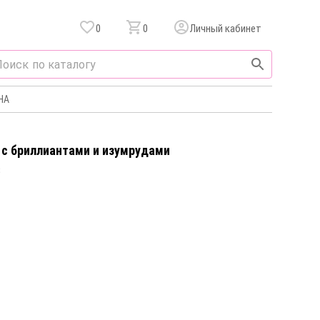
0
0
Личный кабинет
НА
 c бриллиантами и изумрудами
3