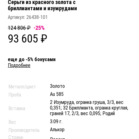
Серьги из красного золота c
бриллиантами и изумрудами
Артикул:
26438-101
124 806 ₽
-25%
93 605 ₽
еще до -5% бонусами
Подробнее
Золото
Металл/цвет
Au 585
Проба
2 Изумруда, огранка груша, 3/3, вес
0,351; 32 Бриллианта, огранка круглая,
Вставка
граней 17, 2/3, вес 0,095; Родий
3.09 г.
Вес
Алькор
Производитель
Страна-