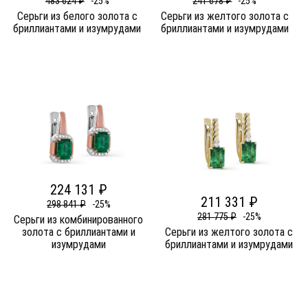
483 624 ₽
-25%
241 678 ₽
-25%
Серьги из белого золота c
Серьги из желтого золота c
бриллиантами и изумрудами
бриллиантами и изумрудами
224 131 ₽
211 331 ₽
298 841 ₽
-25%
281 775 ₽
-25%
Серьги из комбинированного
золота c бриллиантами и
Серьги из желтого золота c
изумрудами
бриллиантами и изумрудами