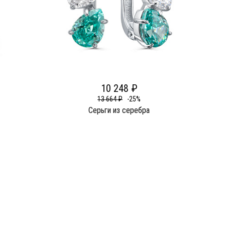
10 248 ₽
13 664 ₽
-25%
Серьги из серебра