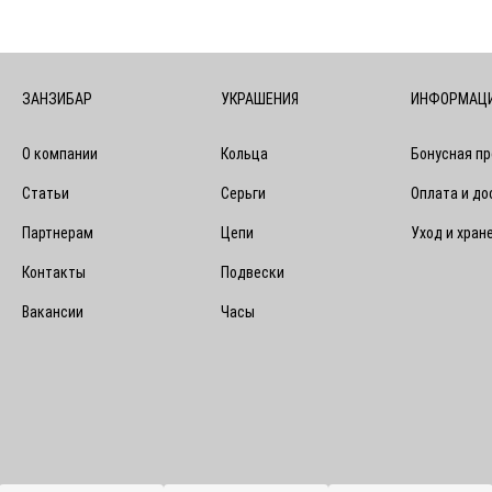
ЗАНЗИБАР
УКРАШЕНИЯ
ИНФОРМАЦ
О компании
Кольца
Бонусная п
Статьи
Серьги
Оплата и до
Партнерам
Цепи
Уход и хран
Контакты
Подвески
Вакансии
Часы