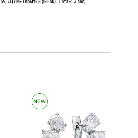
, 59, «ЦУМ» (Крытый рынок), 1 этаж, 3 зал;