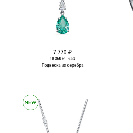
7 770 ₽
10 360 ₽
-25%
Подвеска из серебра