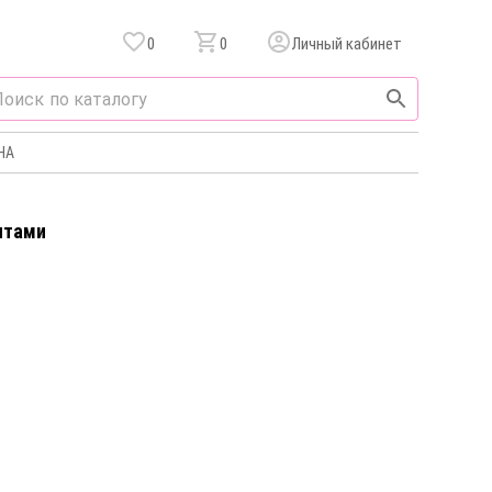
0
0
Личный кабинет
НА
итами