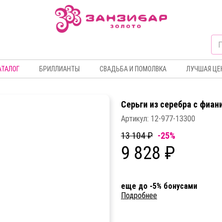
АТАЛОГ
БРИЛЛИАНТЫ
СВАДЬБА И ПОМОЛВКА
ЛУЧШАЯ ЦЕ
Серьги из серебра c фиан
Артикул:
12-977-13300
13 104 ₽
-25%
9 828 ₽
еще до -5% бонусами
Подробнее