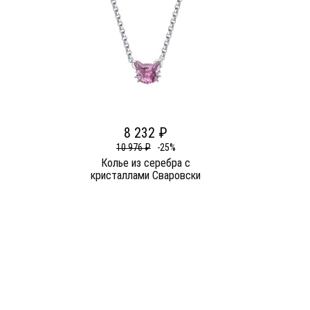
8 232 ₽
10 976 ₽
-25%
Колье из серебра c
кристаллами Сваровски