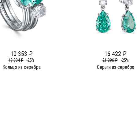
10 353 ₽
16 422 ₽
13 804 ₽
-25%
21 896 ₽
-25%
Кольцо из серебра
Серьги из серебра