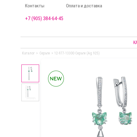
Контакты
Оплата и доставка
+7 (905) 384-64-45
К
Каталог
>
Серьги
>
12-977-13300 Серьги (Ag 925)