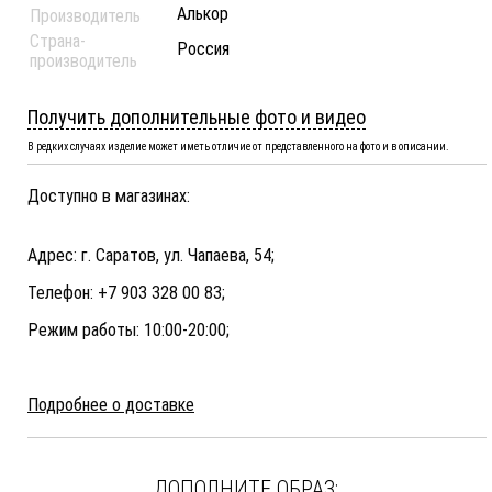
Алькор
Производитель
Страна-
Россия
производитель
Получить дополнительные фото и видео
В редких случаях изделие может иметь отличие от представленного на фото и в описании.
Доступно в магазинах:
Адрес: г. Саратов, ул. Чапаева, 54;
Телефон: +7 903 328 00 83;
Режим работы: 10:00-20:00;
Подробнее о доставке
ДОПОЛНИТЕ ОБРАЗ: