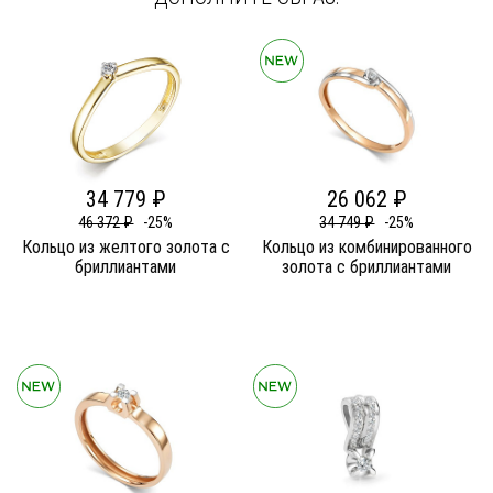
34 779 ₽
26 062 ₽
46 372 ₽
-25%
34 749 ₽
-25%
Кольцо из желтого золота c
Кольцо из комбинированного
бриллиантами
золота c бриллиантами