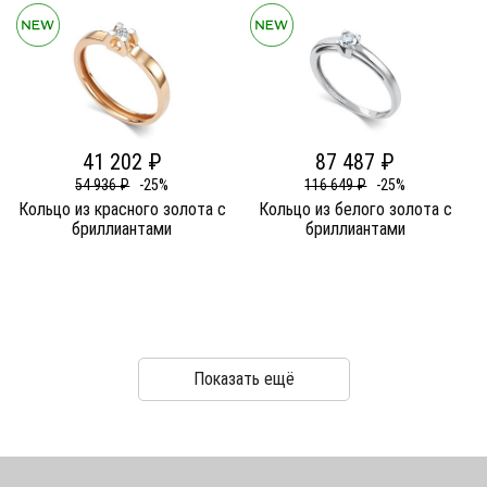
41 202 ₽
87 487 ₽
54 936 ₽
-25%
116 649 ₽
-25%
Кольцо из красного золота c
Кольцо из белого золота c
бриллиантами
бриллиантами
Показать ещё