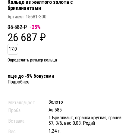
Кольцо из желтого золота c
бриллиантами
Артикул:
15681-300
35 582 ₽
-25%
26 687 ₽
17,0
Определить размер кольца
еще до -5% бонусами
Подробнее
Золото
Металл/цвет
Au 585
Проба
1 Бриллиант, огранка круглая, граней
Вставка
57, 3/6, вес 0,03; Родий
1.24 г.
Вес