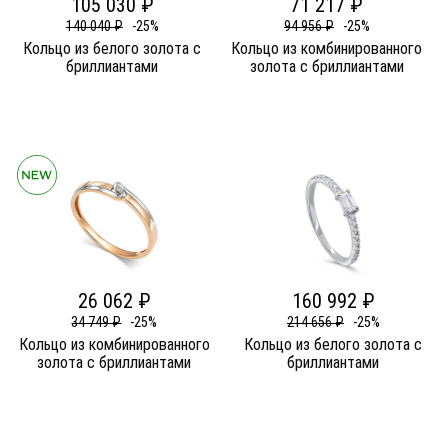
105 030 ₽
71 217 ₽
140 040 ₽
-25%
94 956 ₽
-25%
Кольцо из белого золота c
Кольцо из комбинированного
бриллиантами
золота c бриллиантами
26 062 ₽
160 992 ₽
34 749 ₽
-25%
214 656 ₽
-25%
Кольцо из комбинированного
Кольцо из белого золота c
золота c бриллиантами
бриллиантами