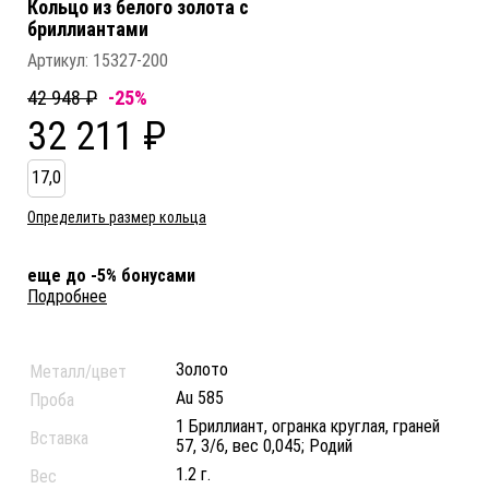
Кольцо из белого золота c
бриллиантами
Артикул:
15327-200
42 948 ₽
-25%
32 211 ₽
17,0
Определить размер кольца
еще до -5% бонусами
Подробнее
Золото
Металл/цвет
Au 585
Проба
1 Бриллиант, огранка круглая, граней
Вставка
57, 3/6, вес 0,045; Родий
1.2 г.
Вес