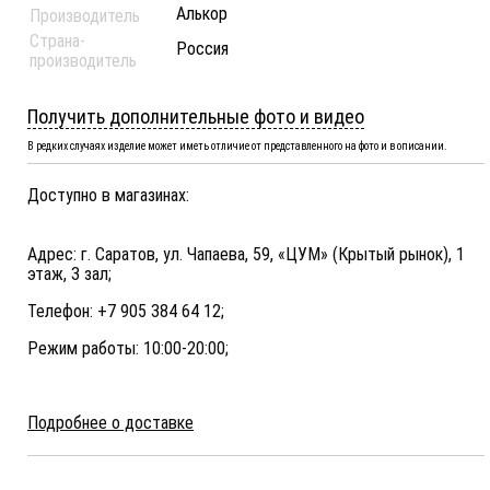
Алькор
Производитель
Страна-
Россия
производитель
Получить дополнительные фото и видео
В редких случаях изделие может иметь отличие от представленного на фото и в описании.
Доступно в магазинах:
Адрес: г. Саратов, ул. Чапаева, 59, «ЦУМ» (Крытый рынок), 1
этаж, 3 зал;
Телефон: +7 905 384 64 12;
Режим работы: 10:00-20:00;
Подробнее о доставке