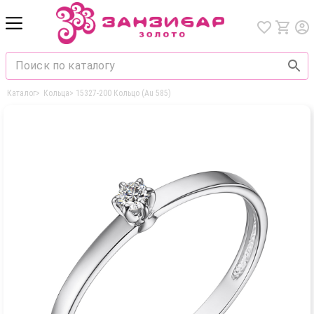
Каталог
>
Кольца
>
15327-200 Кольцо (Au 585)