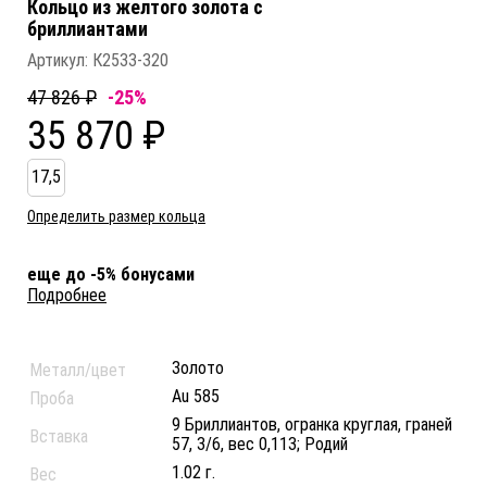
Кольцо из желтого золота c
бриллиантами
Артикул:
К2533-320
47 826 ₽
-25%
35 870 ₽
17,5
Определить размер кольца
еще до -5% бонусами
Подробнее
Золото
Металл/цвет
Au 585
Проба
9 Бриллиантов, огранка круглая, граней
Вставка
57, 3/6, вес 0,113; Родий
1.02 г.
Вес