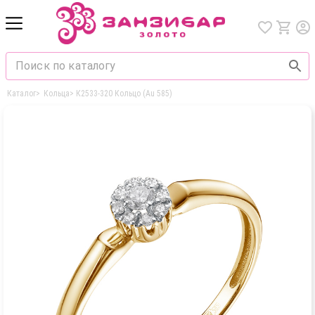
Каталог
>
Кольца
>
К2533-320 Кольцо (Au 585)