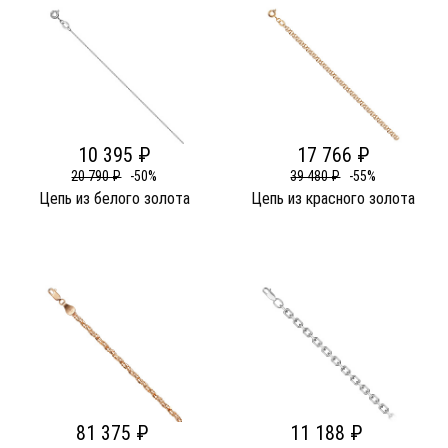
10 395 ₽
17 766 ₽
20 790 ₽
-50%
39 480 ₽
-55%
Цепь из белого золота
Цепь из красного золота
81 375 ₽
11 188 ₽