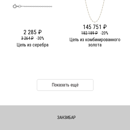
145 751 ₽
2 285 ₽
182 189 ₽
-20%
3 264 ₽
-30%
Цепь из комбинированного
Цепь из серебра
золота
Показать ещё
ЗАНЗИБАР