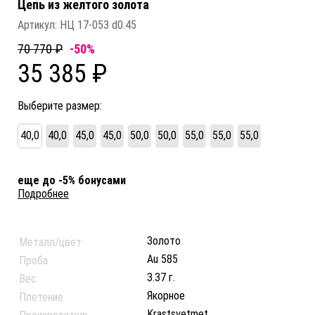
Цепь из желтого золота
Артикул:
НЦ 17-053 d0.45
70 770 ₽
-50%
35 385 ₽
Выберите размер:
40,0
40,0
45,0
45,0
50,0
50,0
55,0
55,0
55,0
еще до -5% бонусами
Подробнее
Золото
Металл/цвет
Au 585
Проба
3.37 г.
Вес
Якорное
Плетение
Krastsvetmet