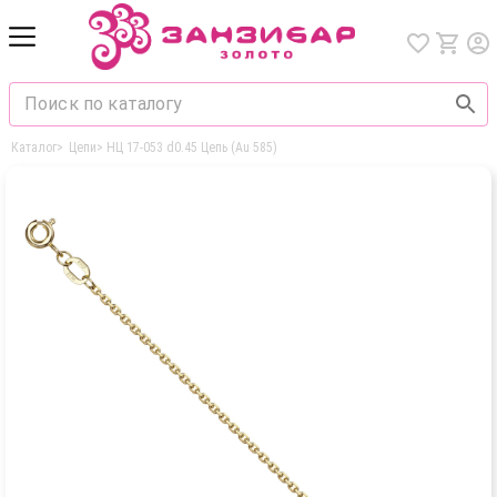
Каталог
>
Цепи
>
НЦ 17-053 d0.45 Цепь (Au 585)