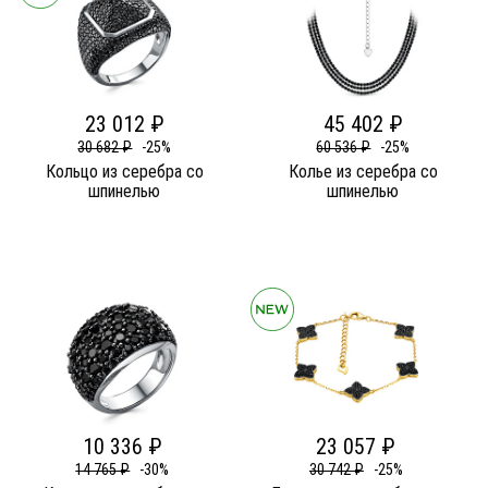
23 012 ₽
45 402 ₽
30 682 ₽
-25%
60 536 ₽
-25%
Кольцо из серебра со
Колье из серебра со
шпинелью
шпинелью
10 336 ₽
23 057 ₽
14 765 ₽
-30%
30 742 ₽
-25%