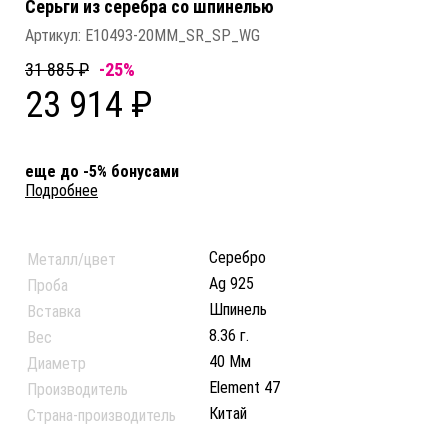
Серьги из серебра со шпинелью
Артикул:
E10493-20MM_SR_SP_WG
31 885 ₽
-25%
23 914 ₽
еще до -5% бонусами
Подробнее
Серебро
Металл/цвет
Ag 925
Проба
Шпинель
Вставка
8.36 г.
Вес
40 Мм
Диаметр
Element 47
Производитель
Китай
Страна-производитель