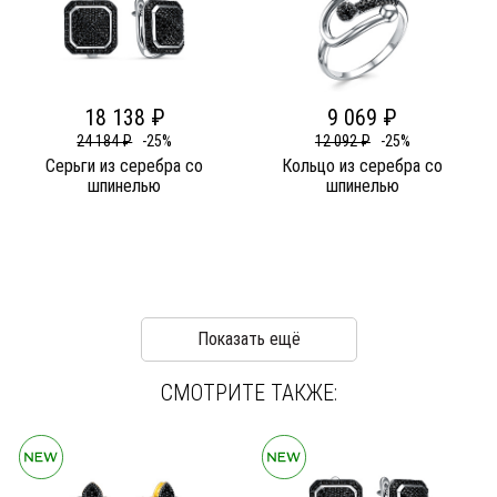
18 138 ₽
9 069 ₽
24 184 ₽
-25%
12 092 ₽
-25%
Серьги из серебра со
Кольцо из серебра со
шпинелью
шпинелью
Показать ещё
СМОТРИТЕ ТАКЖЕ: