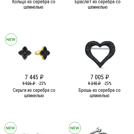
Кольцо из серебра со
Браслет из серебра со
шпинелью
шпинелью
7 445 ₽
7 005 ₽
9 926 ₽
-25%
9 340 ₽
-25%
Серьги из серебра со
Брошь из серебра со
шпинелью
шпинелью