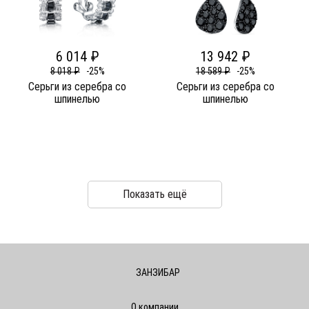
6 014 ₽
13 942 ₽
8 018 ₽
-25%
18 589 ₽
-25%
Серьги из серебра со
Серьги из серебра со
шпинелью
шпинелью
Показать ещё
ЗАНЗИБАР
О компании