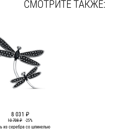
СМОТРИТЕ ТАКЖЕ:
8 031 ₽
10 708 ₽
-25%
ь из серебра со шпинелью