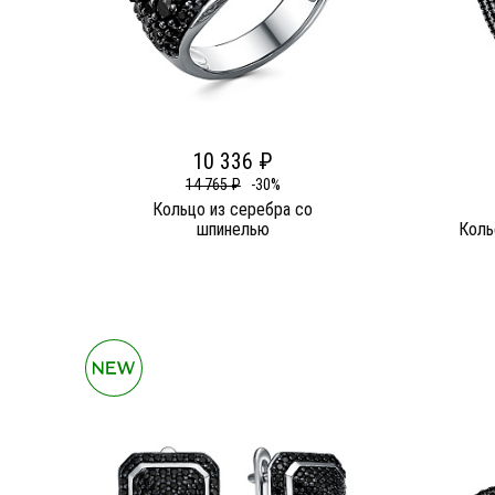
10 336 ₽
14 765 ₽
-30%
Кольцо из серебра со
шпинелью
Коль