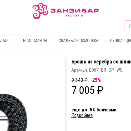
АТАЛОГ
БРИЛЛИАНТЫ
СВАДЬБА И ПОМОЛВКА
ЛУЧШАЯ ЦЕ
Брошь из серебра со шпи
Артикул:
B067_BR_SP_WG
9 340 ₽
-25%
7 005 ₽
еще до -5% бонусами
Подробнее