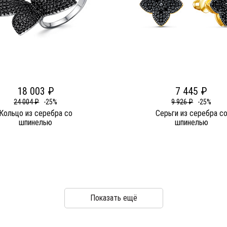
18 003 ₽
7 445 ₽
24 004 ₽
-25%
9 926 ₽
-25%
Кольцо из серебра со
Серьги из серебра с
шпинелью
шпинелью
Показать ещё