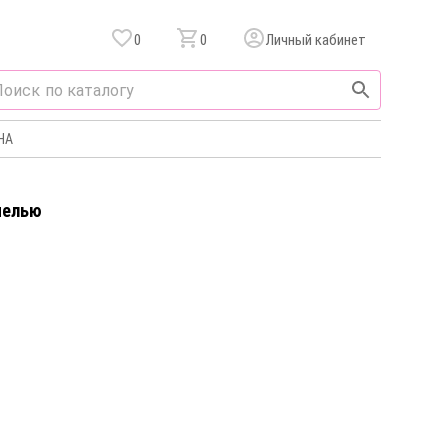
0
0
Личный кабинет
НА
нелью