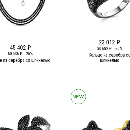
23 012 ₽
45 402 ₽
30 682 ₽
-25%
60 536 ₽
-25%
Кольцо из серебра с
е из серебра со шпинелью
шпинелью