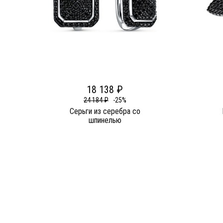
18 138 ₽
24 184 ₽
-25%
Серьги из серебра со
шпинелью