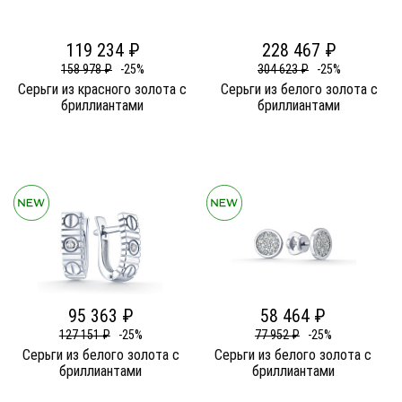
119 234 ₽
228 467 ₽
158 978 ₽
-25%
304 623 ₽
-25%
Серьги из красного золота c
Серьги из белого золота c
бриллиантами
бриллиантами
95 363 ₽
58 464 ₽
127 151 ₽
-25%
77 952 ₽
-25%
Серьги из белого золота c
Серьги из белого золота c
бриллиантами
бриллиантами