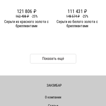
121 806 ₽
111 431 ₽
162 408 ₽
-25%
148 574 ₽
-25%
Серьги из красного золота c
Серьги из белого золота c
бриллиантами
бриллиантами
Показать ещё
ЗАНЗИБАР
О компании
Статьи