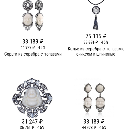
75 115 ₽
38 189 ₽
88 371 ₽
-15%
44 928 ₽
-15%
Колье из серебра c топазами,
Серьги из серебра c топазами
ониксом и шпинелью
31 247 ₽
38 189 ₽
36 761 ₽
-15%
44 928 ₽
-15%