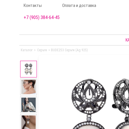
Контакты
Оплата и доставка
+7 (905) 384-64-45
К
Каталог
>
Серьги
>
BUDE253 Серьги (Ag 925)