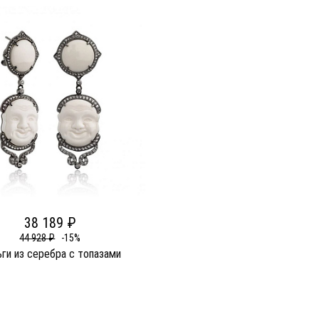
38 189 ₽
44 928 ₽
-15%
ги из серебра c топазами