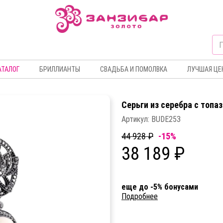
АТАЛОГ
БРИЛЛИАНТЫ
СВАДЬБА И ПОМОЛВКА
ЛУЧШАЯ ЦЕ
Серьги из серебра c топа
Артикул:
BUDE253
44 928 ₽
-15%
38 189 ₽
еще до -5% бонусами
Подробнее