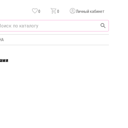
0
0
Личный кабинет
НА
зами