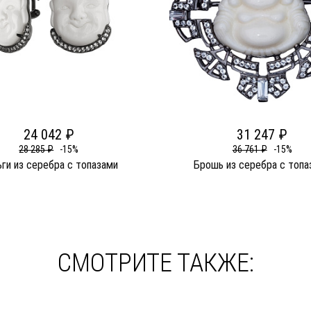
24 042 ₽
31 247 ₽
28 285 ₽
-15%
36 761 ₽
-15%
ги из серебра c топазами
Брошь из серебра c топа
СМОТРИТЕ ТАКЖЕ: