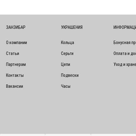
ЗАНЗИБАР
УКРАШЕНИЯ
ИНФОРМАЦ
О компании
Кольца
Бонусная п
Статьи
Серьги
Оплата и до
Партнерам
Цепи
Уход и хран
Контакты
Подвески
Вакансии
Часы