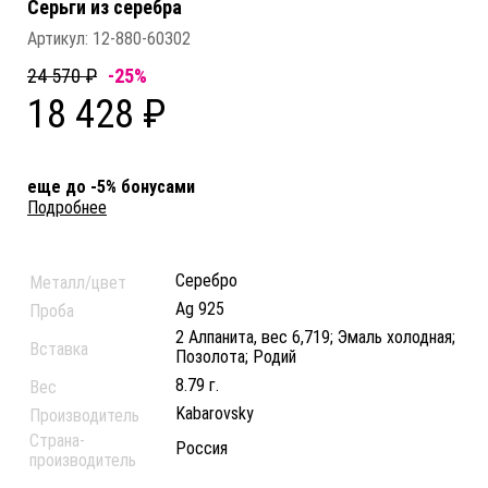
Серьги из серебра
Артикул:
12-880-60302
24 570 ₽
-25%
18 428 ₽
еще до -5% бонусами
Подробнее
Серебро
Металл/цвет
Ag 925
Проба
2 Алпанита, вес 6,719; Эмаль холодная;
Вставка
Позолота; Родий
8.79 г.
Вес
Kabarovsky
Производитель
Страна-
Россия
производитель