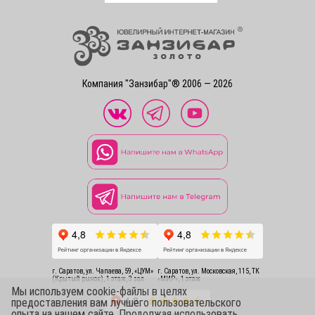
Компания "Занзибар"® 2006 — 2026
г. Саратов, ул. Чапаева, 59, «ЦУМ»
г. Саратов, ул. Московская, 115, ТК
(Крытый рынок), 1 этаж, 3 зал
«МИР», 1 этаж
Мы используем cookie-файлы в целях
предоставления вам лучшего пользовательского
опыта на нашем сайте. Продолжая использовать