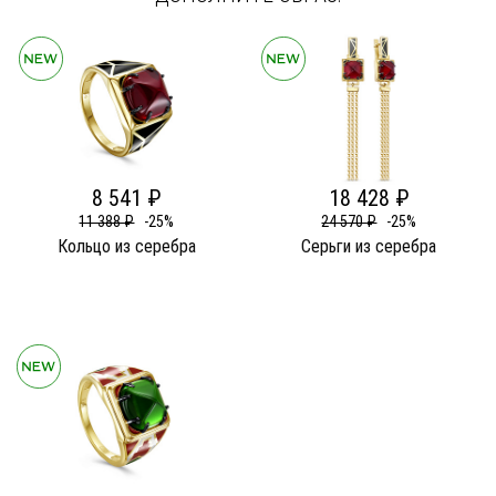
8 541 ₽
18 428 ₽
11 388 ₽
-25%
24 570 ₽
-25%
Кольцо из серебра
Серьги из серебра