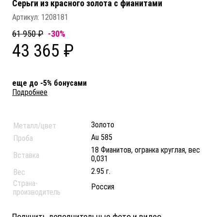
Серьги из красного золота c фианитами
Артикул:
1208181
61 950 ₽
-30%
43 365 ₽
еще до -5% бонусами
Подробнее
Золото
Металл/цвет
Au 585
Проба
18 Фианитов, огранка круглая, вес
Вставка
0,031
2.95 г.
Вес
Страна-
Россия
производитель
Получить дополнительные фото и видео