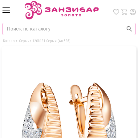
Каталог
>
Серьги
>
1208181 Серьги (Au 585)