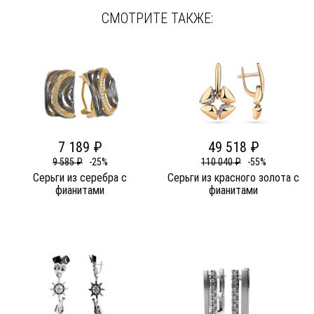
СМОТРИТЕ ТАКЖЕ:
7 189 ₽
49 518 ₽
9 585 ₽
-25%
110 040 ₽
-55%
Серьги из серебра c
Серьги из красного золота c
фианитами
фианитами