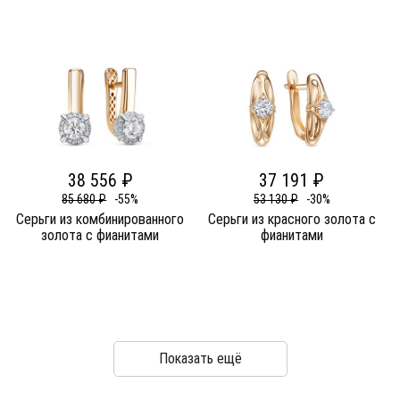
38 556 ₽
37 191 ₽
85 680 ₽
-55%
53 130 ₽
-30%
Серьги из комбинированного
Серьги из красного золота c
золота c фианитами
фианитами
Показать ещё