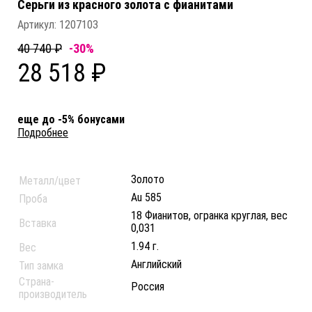
Серьги из красного золота c фианитами
Артикул:
1207103
40 740 ₽
-30%
28 518 ₽
еще до -5% бонусами
Подробнее
Золото
Металл/цвет
Au 585
Проба
18 Фианитов, огранка круглая, вес
Вставка
0,031
1.94 г.
Вес
Английский
Тип замка
Страна-
Россия
производитель