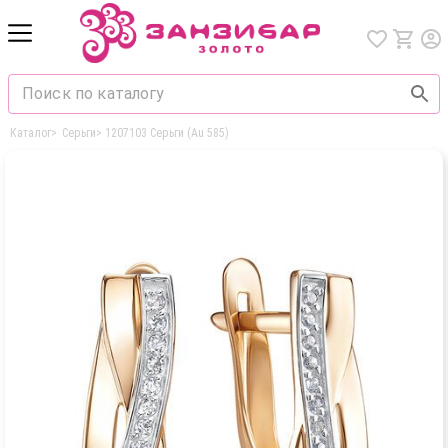
Каталог
>
Серьги
>
1207103 Серьги (Au 585)