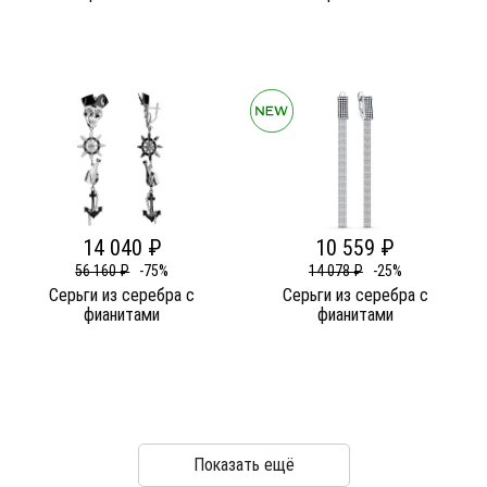
14 040 ₽
10 559 ₽
56 160 ₽
-75%
14 078 ₽
-25%
Серьги из серебра c
Серьги из серебра c
фианитами
фианитами
Показать ещё