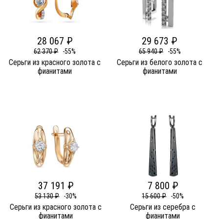
28 067 ₽
29 673 ₽
62 370 ₽
-55%
65 940 ₽
-55%
Серьги из красного золота c
Серьги из белого золота c
фианитами
фианитами
37 191 ₽
7 800 ₽
53 130 ₽
-30%
15 600 ₽
-50%
Серьги из красного золота c
Серьги из серебра c
фианитами
фианитами