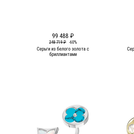
99 488 ₽
248 719 ₽
-60%
Серьги из белого золота c
Сер
бриллиантами