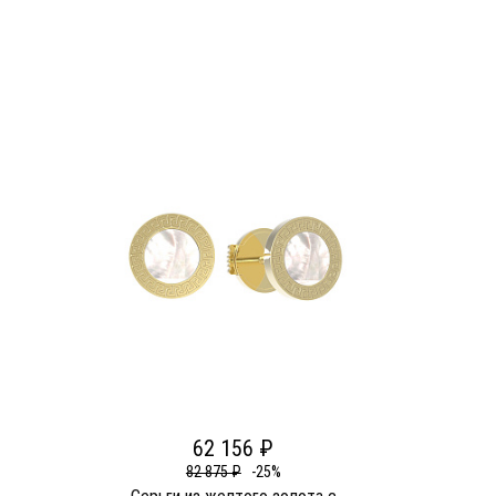
62 156 ₽
82 875 ₽
-25%