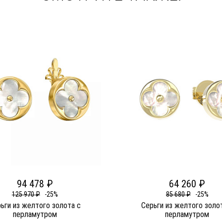
94 478 ₽
64 260 ₽
125 970 ₽
-25%
85 680 ₽
-25%
ьги из желтого золота c
Серьги из желтого золо
перламутром
перламутром