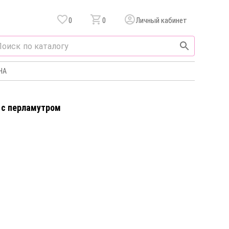
0
0
Личный кабинет
НА
 c перламутром