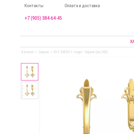
Контакты
Оплата и доставка
+7 (905) 384-64-45
К
Каталог
>
Серьги
>
10-Т-2655П-1 +серт. Серьги (Au 585)