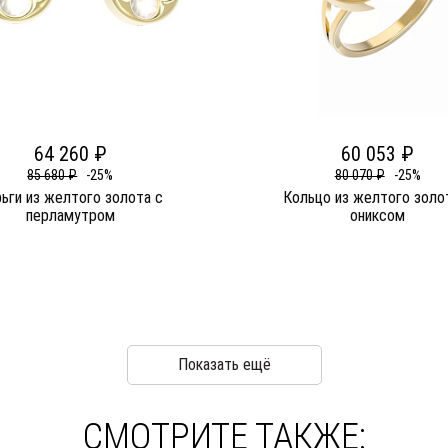
64 260 ₽
60 053 ₽
85 680 ₽
-25%
80 070 ₽
-25%
ьги из желтого золота c
Кольцо из желтого золо
перламутром
ониксом
Показать ещё
СМОТРИТЕ ТАКЖЕ: