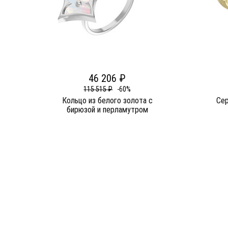
46 206 ₽
115 515 ₽
-60%
Кольцо из белого золота c
Сер
бирюзой и перламутром