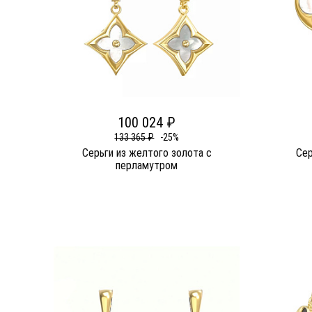
100 024 ₽
133 365 ₽
-25%
Серьги из желтого золота c
Сер
перламутром