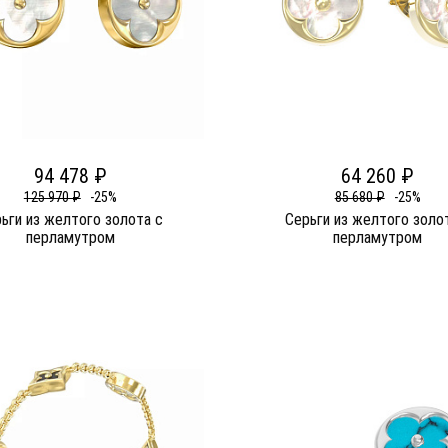
94 478 ₽
64 260 ₽
125 970 ₽
-25%
85 680 ₽
-25%
ьги из желтого золота c
Серьги из желтого золо
перламутром
перламутром