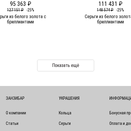
95 363 ₽
111 431 ₽
127 151 ₽
-25%
148 574 ₽
-25%
рьги из белого золота c
Серьги из белого золот
бриллиантами
бриллиантами
Показать ещё
ЗАНЗИБАР
УКРАШЕНИЯ
ИНФОРМАЦ
О компании
Кольца
Бонусная п
Статьи
Серьги
Оплата и до