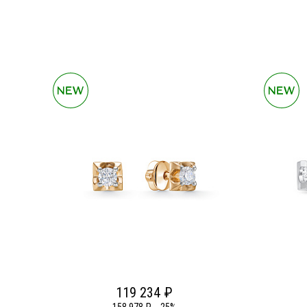
119 234 ₽