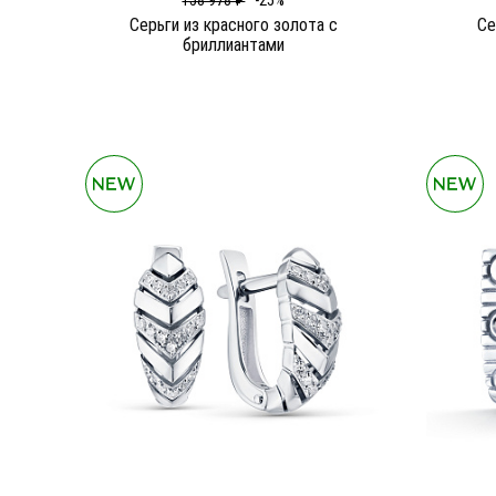
158 978 ₽
-25%
Серьги из красного золота c
Се
бриллиантами