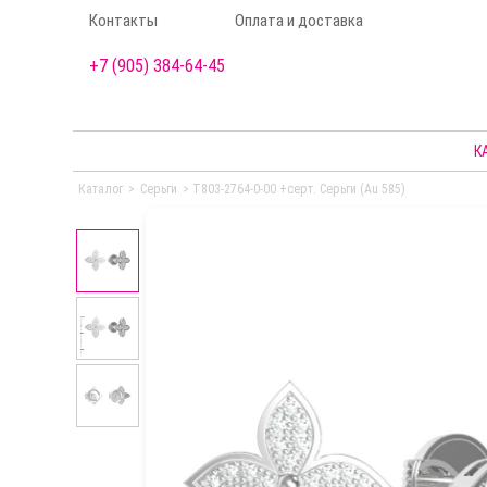
Контакты
Оплата и доставка
+7 (905) 384-64-45
К
Каталог
>
Серьги
>
Т803-2764-0-00 +серт. Серьги (Au 585)