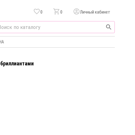
0
0
Личный кабинет
НА
c бриллиантами