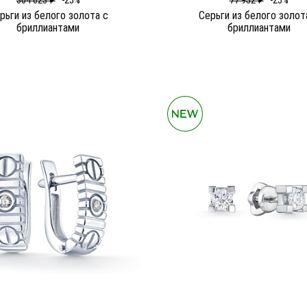
304 623 ₽
-25%
77 952 ₽
-25%
рьги из белого золота c
Серьги из белого золот
бриллиантами
бриллиантами