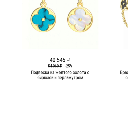
40 545 ₽
54 060 ₽
-25%
Подвеска из желтого золота c
Бра
бирюзой и перламутром
о