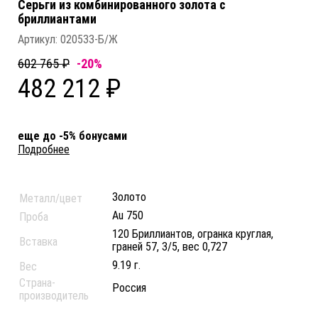
Серьги из комбинированного золота c
бриллиантами
Артикул:
020533-Б/Ж
602 765 ₽
-20%
482 212 ₽
еще до -5% бонусами
Подробнее
Золото
Металл/цвет
Au 750
Проба
120 Бриллиантов, огранка круглая,
Вставка
граней 57, 3/5, вес 0,727
9.19 г.
Вес
Страна-
Россия
производитель