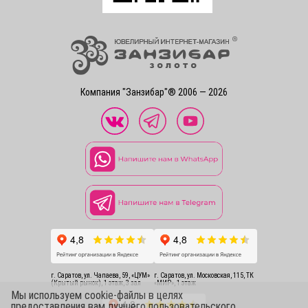
Компания "Занзибар"® 2006 — 2026
г. Саратов, ул. Чапаева, 59, «ЦУМ»
г. Саратов, ул. Московская, 115, ТК
(Крытый рынок), 1 этаж, 3 зал
«МИР», 1 этаж
Мы используем cookie-файлы в целях
предоставления вам лучшего пользовательского