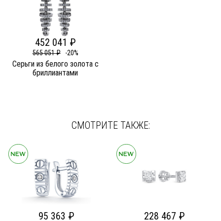
452 041 ₽
565 051 ₽
-20%
Серьги из белого золота c
бриллиантами
СМОТРИТЕ ТАКЖЕ:
95 363 ₽
228 467 ₽