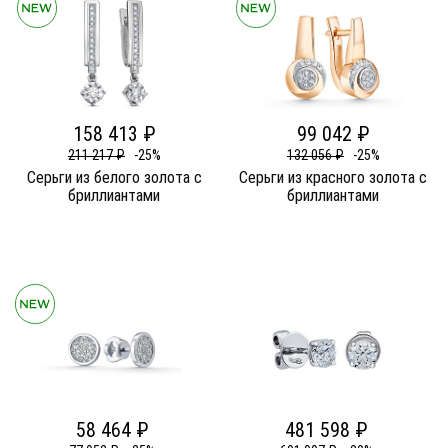
158 413 ₽
99 042 ₽
211 217 ₽
-25%
132 056 ₽
-25%
Серьги из белого золота c
Серьги из красного золота c
бриллиантами
бриллиантами
58 464 ₽
481 598 ₽