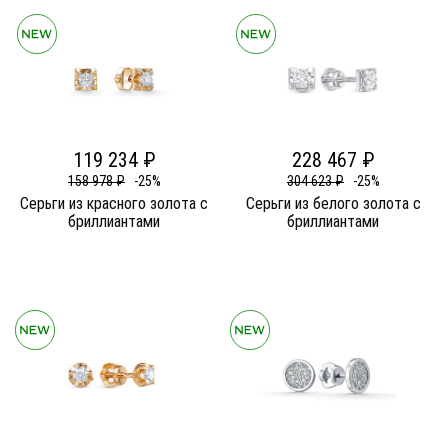
119 234 ₽
228 467 ₽
158 978 ₽
-25%
304 623 ₽
-25%
Серьги из красного золота c
Серьги из белого золота c
бриллиантами
бриллиантами