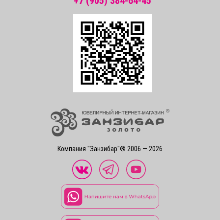
+7 (905) 384-64-45
Компания "Занзибар"® 2006 — 2026