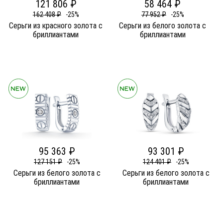
121 806 ₽
58 464 ₽
162 408 ₽
-25%
77 952 ₽
-25%
Серьги из красного золота c
Серьги из белого золота c
бриллиантами
бриллиантами
95 363 ₽
93 301 ₽
127 151 ₽
-25%
124 401 ₽
-25%
Серьги из белого золота c
Серьги из белого золота c
бриллиантами
бриллиантами