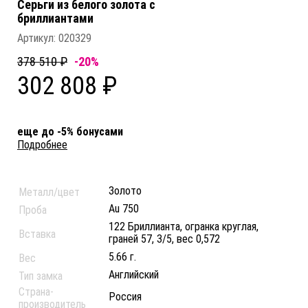
Серьги из белого золота c
бриллиантами
Артикул:
020329
378 510 ₽
-20%
302 808 ₽
еще до -5% бонусами
Подробнее
Золото
Металл/цвет
Au 750
Проба
122 Бриллианта, огранка круглая,
Вставка
граней 57, 3/5, вес 0,572
5.66 г.
Вес
Английский
Тип замка
Страна-
Россия
производитель