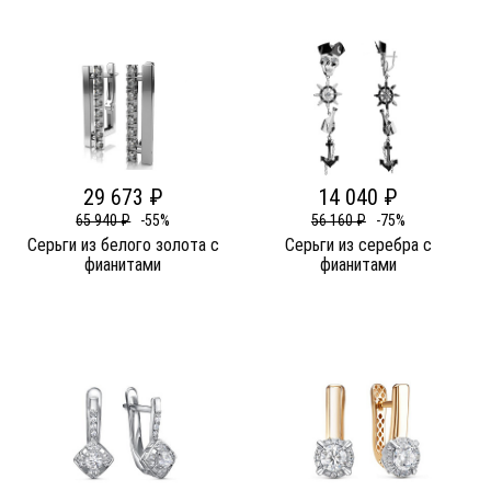
29 673 ₽
14 040 ₽
65 940 ₽
-55%
56 160 ₽
-75%
Серьги из белого золота c
Серьги из серебра c
фианитами
фианитами