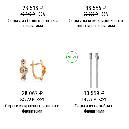
28 518 ₽
38 556 ₽
40 740 ₽
-30%
85 680 ₽
-55%
Серьги из белого золота c
Серьги из комбинированного
фианитами
золота c фианитами
28 067 ₽
10 559 ₽
62 370 ₽
-55%
14 078 ₽
-25%
Серьги из красного золота c
Серьги из серебра c
фианитами
фианитами