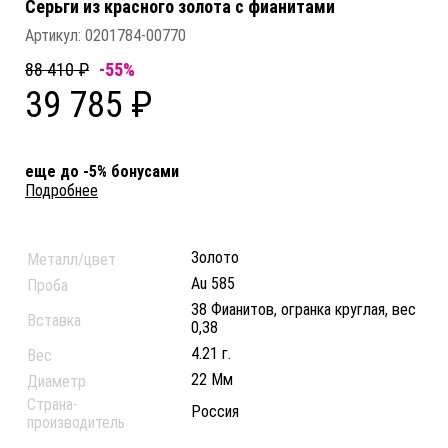
Серьги из красного золота c фианитами
Артикул:
0201784-00770
88 410 ₽
-55%
39 785 ₽
еще до -5% бонусами
Подробнее
Золото
Металл/цвет
Au 585
Проба
38 Фианитов, огранка круглая, вес
Вставка
0,38
4.21 г.
Вес
22 Мм
Диаметр
Страна-
Россия
производитель