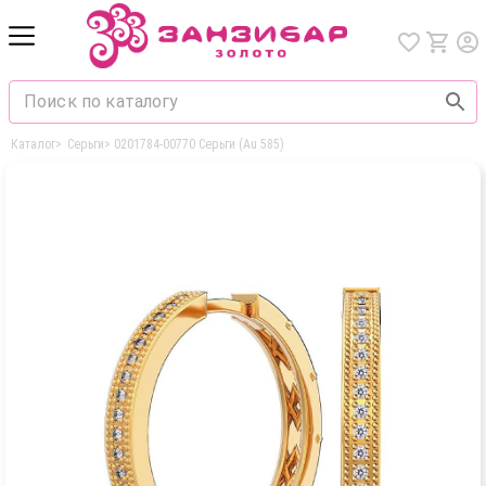
Каталог
>
Серьги
>
0201784-00770 Серьги (Au 585)