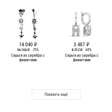
14 040 ₽
3 487 ₽
56 160 ₽
-75%
8 717 ₽
-60%
Серьги из серебра c
Серьги из серебра c
фианитами
фианитами
Показать ещё