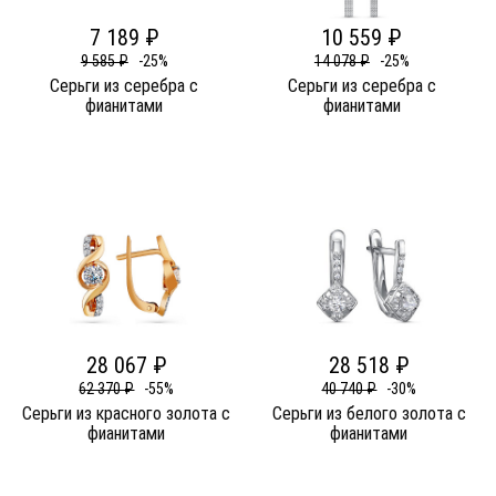
7 189 ₽
10 559 ₽
9 585 ₽
-25%
14 078 ₽
-25%
Серьги из серебра c
Серьги из серебра c
фианитами
фианитами
28 067 ₽
28 518 ₽
62 370 ₽
-55%
40 740 ₽
-30%
Серьги из красного золота c
Серьги из белого золота c
фианитами
фианитами