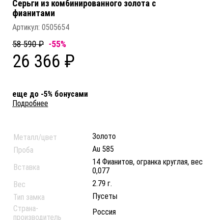
Серьги из комбинированного золота c
фианитами
Артикул:
0505654
58 590 ₽
-55%
26 366 ₽
еще до -5% бонусами
Подробнее
Золото
Металл/цвет
Au 585
Проба
14 Фианитов, огранка круглая, вес
Вставка
0,077
2.79 г.
Вес
Пусеты
Тип замка
Страна-
Россия
производитель