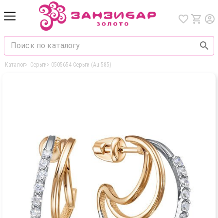
Каталог
>
Серьги
>
0505654 Серьги (Au 585)