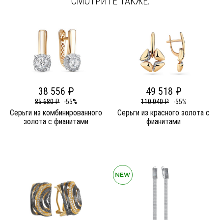
СМОТРИТЕ ТАКЖЕ:
38 556 ₽
49 518 ₽
85 680 ₽
-55%
110 040 ₽
-55%
Серьги из комбинированного
Серьги из красного золота c
золота c фианитами
фианитами