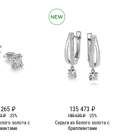
 265 ₽
135 473 ₽
53 ₽
-25%
180 630 ₽
-25%
елого золота c
Серьги из белого золота c
лиантами
бриллиантами