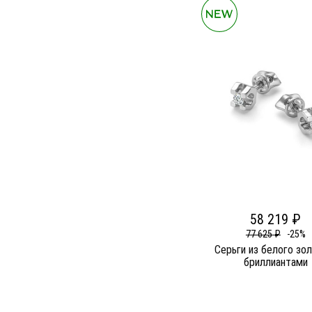
58 219 ₽
77 625 ₽
-25%
Серьги из белого зо
бриллиантами