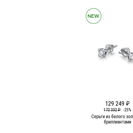
129 249 ₽
172 332 ₽
-25%
Серьги из белого зо
бриллиантами