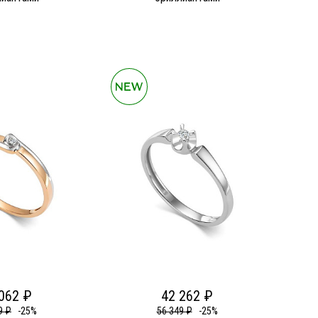
062 ₽
42 262 ₽
9 ₽
-25%
56 349 ₽
-25%