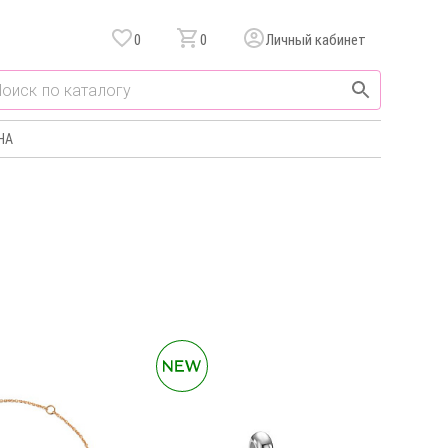
0
0
Личный кабинет
НА