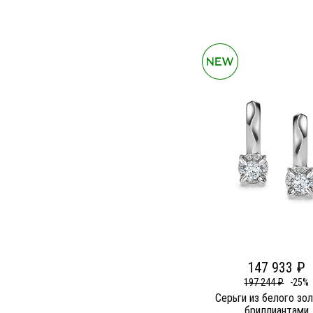
147 933 ₽
197 244 ₽
-25%
Серьги из белого зо
бриллиантами