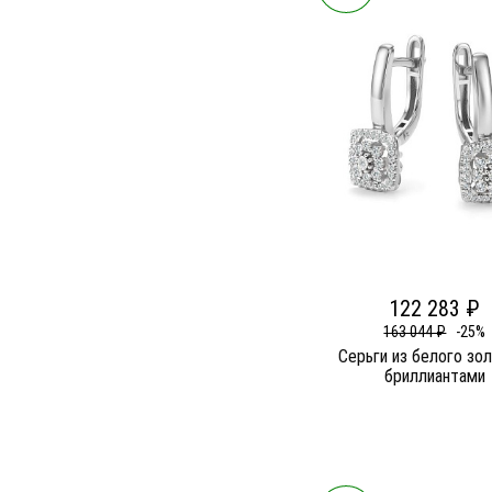
122 283 ₽
163 044 ₽
-25%
Серьги из белого зо
бриллиантами