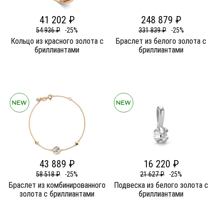
41 202 ₽
248 879 ₽
54 936 ₽
-25%
331 839 ₽
-25%
Кольцо из красного золота c
Браслет из белого золота c
бриллиантами
бриллиантами
43 889 ₽
16 220 ₽
58 518 ₽
-25%
21 627 ₽
-25%
Браслет из комбинированного
Подвеска из белого золота c
золота c бриллиантами
бриллиантами