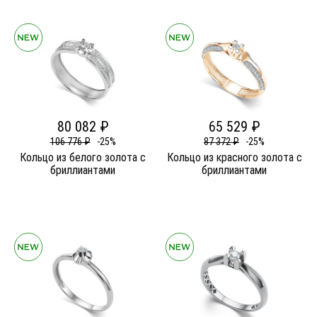
80 082 ₽
65 529 ₽
106 776 ₽
-25%
87 372 ₽
-25%
Кольцо из белого золота c
Кольцо из красного золота c
бриллиантами
бриллиантами