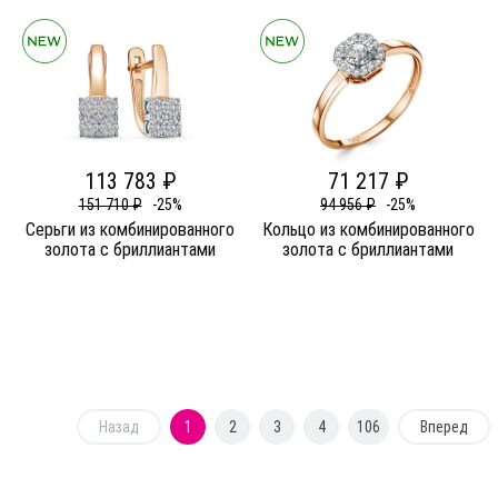
113 783 ₽
71 217 ₽
151 710 ₽
-25%
94 956 ₽
-25%
Серьги из комбинированного
Кольцо из комбинированного
золота c бриллиантами
золота c бриллиантами
Назад
1
2
3
4
106
Вперед