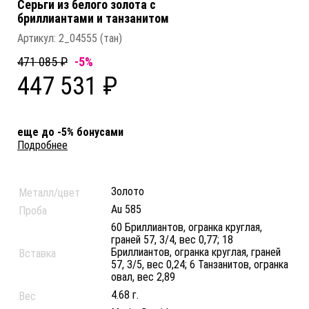
Серьги из белого золота c
бриллиантами и танзанитом
Артикул:
2_04555 (тан)
471 085 ₽
-5%
447 531 ₽
еще до -5% бонусами
Подробнее
Золото
Металл/цвет
Au 585
Проба
60 Бриллиантов, огранка круглая,
граней 57, 3/4, вес 0,77; 18
Бриллиантов, огранка круглая, граней
Вставка
57, 3/5, вес 0,24; 6 Танзанитов, огранка
овал, вес 2,89
4.68 г.
Вес