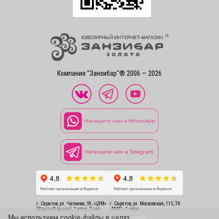
Компания "Занзибар"® 2006 — 2026
г. Саратов, ул. Чапаева, 59, «ЦУМ»
г. Саратов, ул. Московская, 115, ТК
(Крытый рынок), 1 этаж, 3 зал
«МИР», 1 этаж
Мы используем cookie-файлы в целях