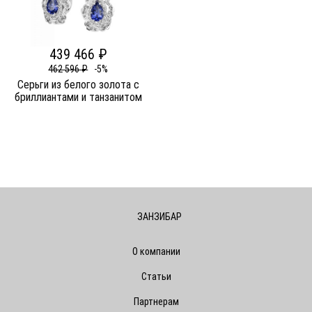
439 466 ₽
462 596 ₽
-5%
Серьги из белого золота c
бриллиантами и танзанитом
ЗАНЗИБАР
О компании
Статьи
Партнерам