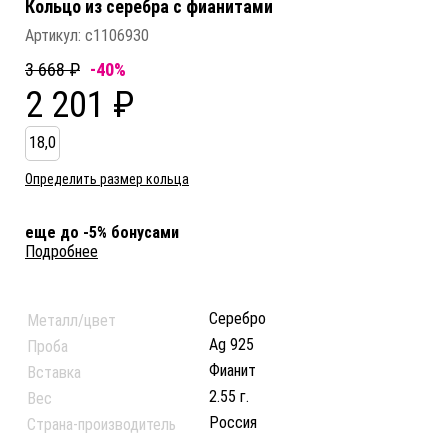
Кольцо из серебра c фианитами
Артикул:
с1106930
3 668 ₽
-40%
2 201 ₽
18,0
Определить размер кольца
еще до -5% бонусами
Подробнее
Серебро
Металл/цвет
Ag 925
Проба
Фианит
Вставка
2.55 г.
Вес
Россия
Страна-производитель