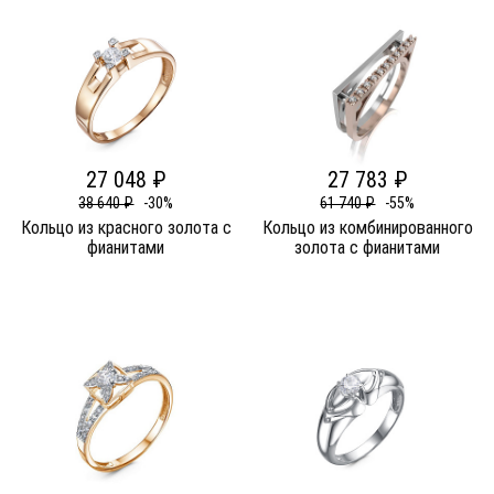
27 048 ₽
27 783 ₽
38 640 ₽
-30%
61 740 ₽
-55%
Кольцо из красного золота c
Кольцо из комбинированного
фианитами
золота c фианитами