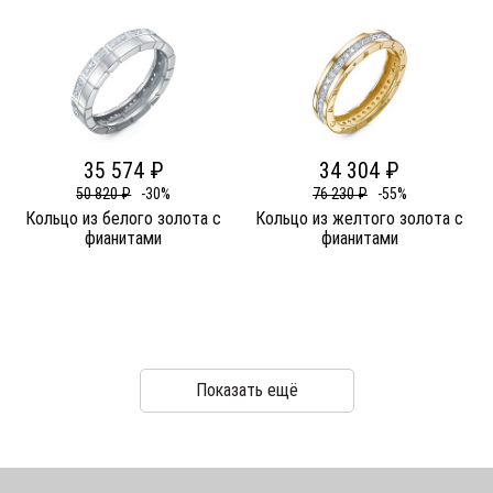
35 574 ₽
34 304 ₽
50 820 ₽
-30%
76 230 ₽
-55%
Кольцо из белого золота c
Кольцо из желтого золота c
фианитами
фианитами
Показать ещё