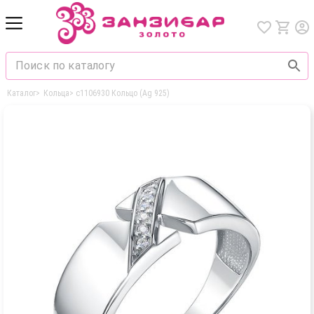
Каталог
>
Кольца
>
с1106930 Кольцо (Ag 925)