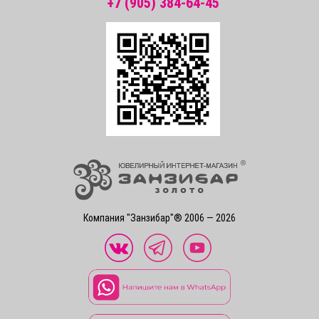
+7 (905) 384-64-45
Компания "Занзибар"® 2006 — 2026