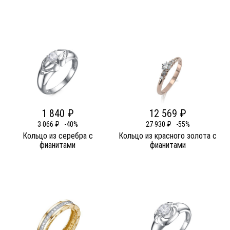
1 840 ₽
12 569 ₽
3 066 ₽
-40%
27 930 ₽
-55%
Кольцо из серебра c
Кольцо из красного золота c
фианитами
фианитами