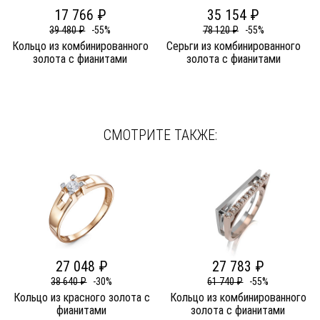
17 766 ₽
35 154 ₽
39 480 ₽
-55%
78 120 ₽
-55%
Кольцо из комбинированного
Серьги из комбинированного
золота c фианитами
золота c фианитами
СМОТРИТЕ ТАКЖЕ:
27 048 ₽
27 783 ₽
38 640 ₽
-30%
61 740 ₽
-55%
Кольцо из красного золота c
Кольцо из комбинированного
фианитами
золота c фианитами