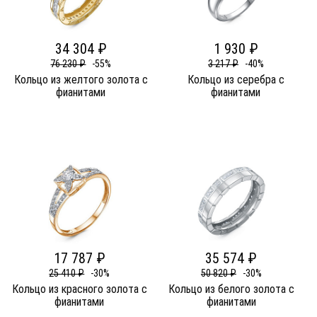
34 304 ₽
1 930 ₽
76 230 ₽
-55%
3 217 ₽
-40%
Кольцо из желтого золота c
Кольцо из серебра c
фианитами
фианитами
17 787 ₽
35 574 ₽
25 410 ₽
-30%
50 820 ₽
-30%
Кольцо из красного золота c
Кольцо из белого золота c
фианитами
фианитами