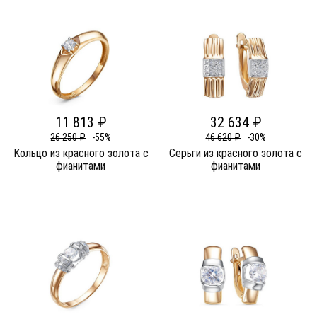
11 813 ₽
32 634 ₽
26 250 ₽
-55%
46 620 ₽
-30%
Кольцо из красного золота c
Серьги из красного золота c
фианитами
фианитами