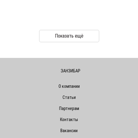
Показать ещё
ЗАНЗИБАР
О компании
Статьи
Партнерам
Контакты
Вакансии