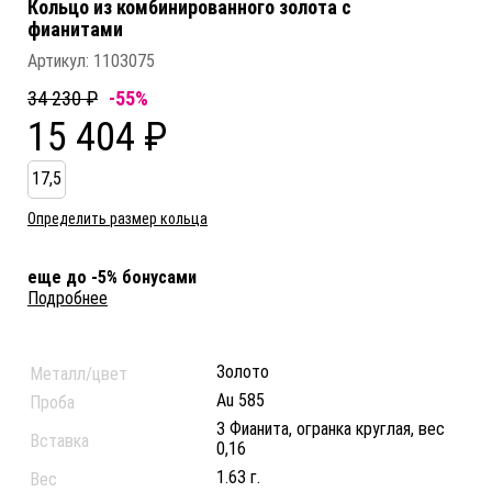
Кольцо из комбинированного золота c
фианитами
Артикул:
1103075
34 230 ₽
-55%
15 404 ₽
17,5
Определить размер кольца
еще до -5% бонусами
Подробнее
Золото
Металл/цвет
Au 585
Проба
3 Фианита, огранка круглая, вес
Вставка
0,16
1.63 г.
Вес