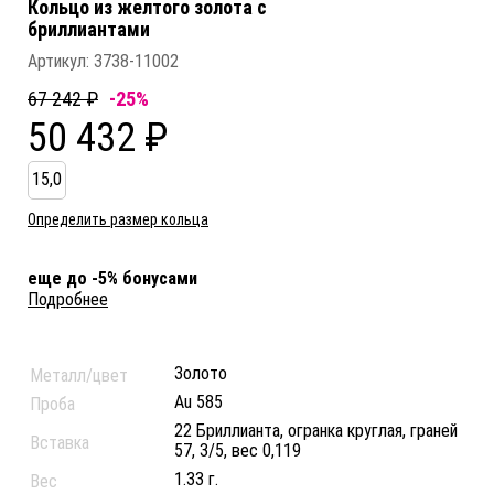
Кольцо из желтого золота c
бриллиантами
Артикул:
3738-11002
67 242 ₽
-25%
50 432 ₽
15,0
Определить размер кольца
еще до -5% бонусами
Подробнее
Золото
Металл/цвет
Au 585
Проба
22 Бриллианта, огранка круглая, граней
Вставка
57, 3/5, вес 0,119
1.33 г.
Вес