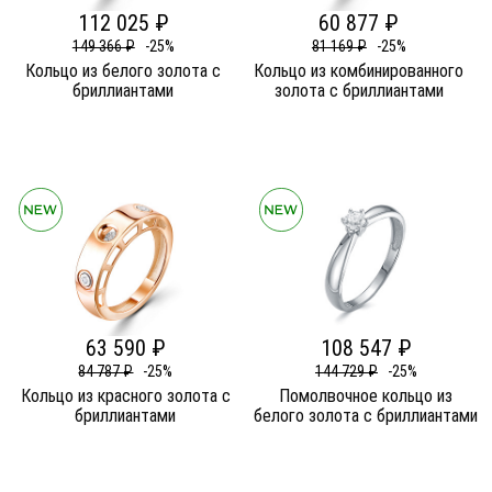
112 025 ₽
60 877 ₽
149 366 ₽
-25%
81 169 ₽
-25%
Кольцо из белого золота c
Кольцо из комбинированного
бриллиантами
золота c бриллиантами
63 590 ₽
108 547 ₽
84 787 ₽
-25%
144 729 ₽
-25%
Кольцо из красного золота c
Помолвочное кольцо из
бриллиантами
белого золота c бриллиантами