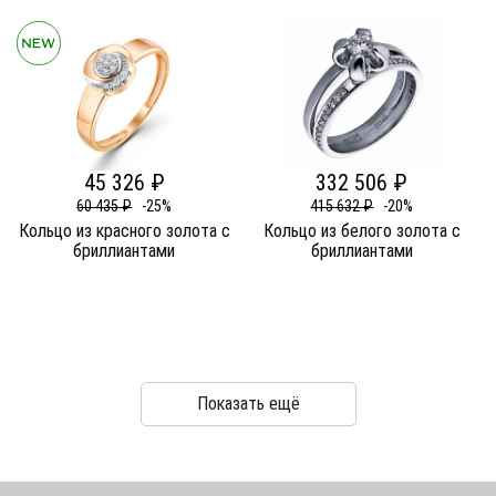
45 326 ₽
332 506 ₽
60 435 ₽
-25%
415 632 ₽
-20%
Кольцо из красного золота c
Кольцо из белого золота c
бриллиантами
бриллиантами
Показать ещё