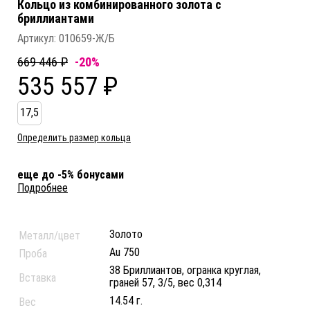
Кольцо из комбинированного золота c
бриллиантами
Артикул:
010659-Ж/Б
669 446 ₽
-20%
535 557 ₽
17,5
Определить размер кольца
еще до -5% бонусами
Подробнее
Золото
Металл/цвет
Au 750
Проба
38 Бриллиантов, огранка круглая,
Вставка
граней 57, 3/5, вес 0,314
14.54 г.
Вес