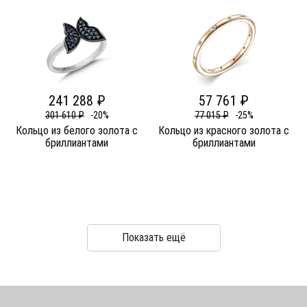
241 288 ₽
57 761 ₽
301 610 ₽
-20%
77 015 ₽
-25%
Кольцо из белого золота c
Кольцо из красного золота c
бриллиантами
бриллиантами
Показать ещё