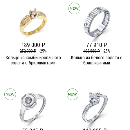
189 000 ₽
77 910 ₽
252 000 ₽
-25%
103 880 ₽
-25%
Кольцо из комбинированного
Кольцо из белого золота c
золота c бриллиантами
бриллиантами