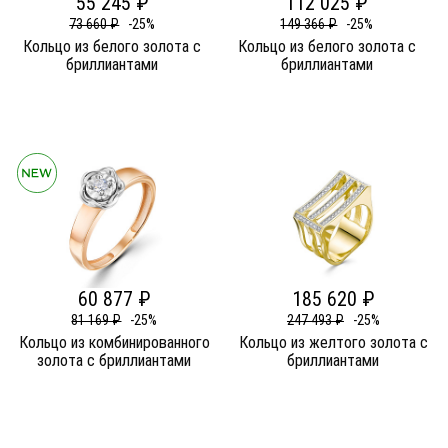
55 245 ₽
112 025 ₽
73 660 ₽
-25%
149 366 ₽
-25%
Кольцо из белого золота c
Кольцо из белого золота c
бриллиантами
бриллиантами
60 877 ₽
185 620 ₽
81 169 ₽
-25%
247 493 ₽
-25%
Кольцо из комбинированного
Кольцо из желтого золота c
золота c бриллиантами
бриллиантами